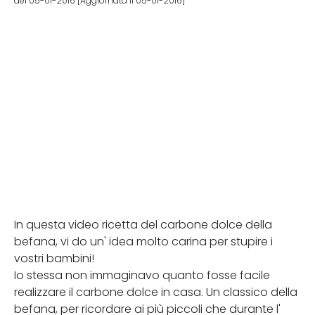
del 05-01-2016 [Aggiornata il 05-01-2016]
In questa video ricetta del carbone dolce della
befana, vi do un' idea molto carina per stupire i
vostri bambini!
Io stessa non immaginavo quanto fosse facile
realizzare il carbone dolce in casa. Un classico della
befana, per ricordare ai più piccoli che durante l'