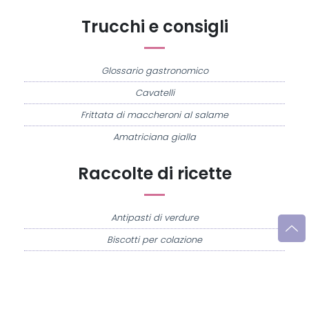
Trucchi e consigli
Glossario gastronomico
Cavatelli
Frittata di maccheroni al salame
Amatriciana gialla
Raccolte di ricette
Antipasti di verdure
Biscotti per colazione
Cornetti fatti in casa
Crostatine di mele