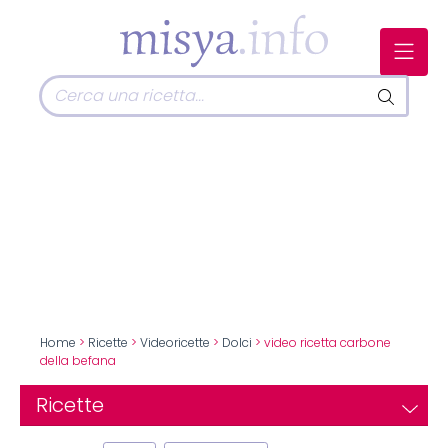
Home
>
Ricette
>
Videoricette
>
Dolci
> video ricetta carbone
della befana
Ricette