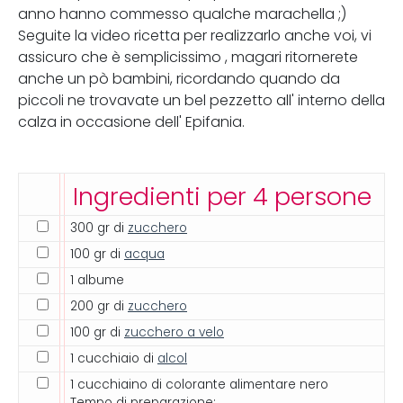
anno hanno commesso qualche marachella ;)
Seguite la video ricetta per realizzarlo anche voi, vi
assicuro che è semplicissimo , magari ritornerete
anche un pò bambini, ricordando quando da
piccoli ne trovavate un bel pezzetto all' interno della
calza in occasione dell' Epifania.
Ingredienti per 4 persone
300 gr di
zucchero
100 gr di
acqua
1 albume
200 gr di
zucchero
100 gr di
zucchero a velo
1 cucchiaio di
alcol
1 cucchiaino di colorante alimentare nero
Tempo di preparazione: