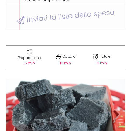
Inviati la lista della spesa
Cottura:
Totale:
Preparazione:
5 min
10 min
15 min