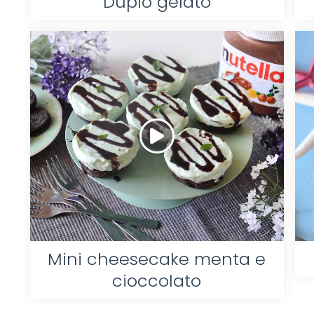
Duplo gelato
Mini cheesecake menta e
cioccolato