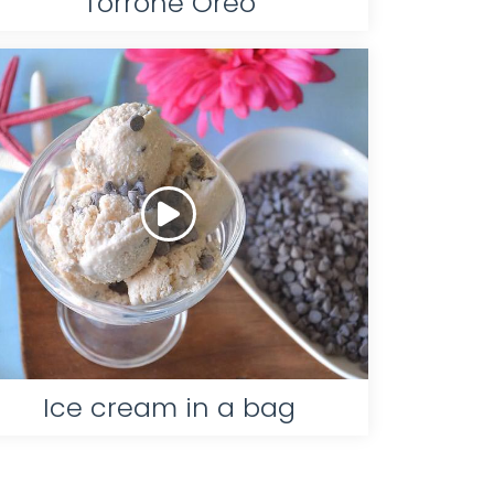
Torrone Oreo
Ice cream in a bag