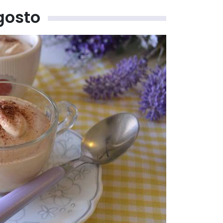
gosto