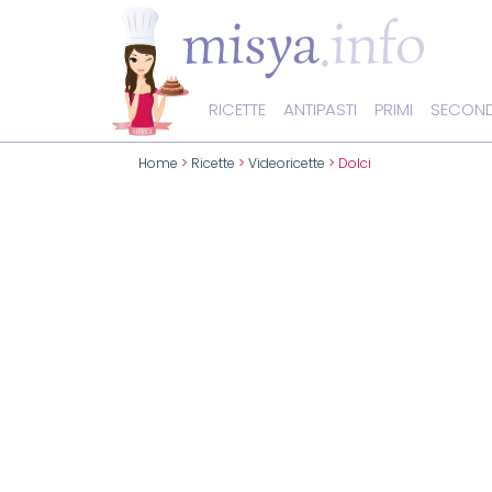
RICETTE
ANTIPASTI
PRIMI
SECOND
Home
>
Ricette
>
Videoricette
> Dolci