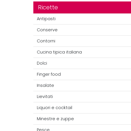
Ricette
Antipasti
Conserve
Contorni
Cucina tipica italiana
Dolci
Finger food
Insalate
Lievitati
Liquori e cocktail
Minestre e zuppe
Pesce