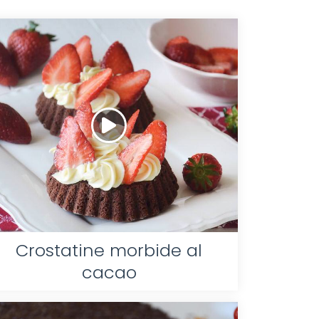
Crostatine morbide al
cacao