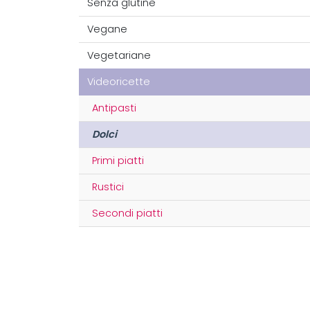
Senza glutine
Vegane
Vegetariane
Videoricette
Antipasti
Dolci
Primi piatti
Rustici
Secondi piatti