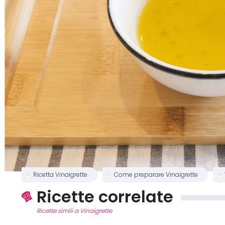
Ricetta Vinaigrette
Come preparare Vinaigrette
Ricette correlate
Ricette simili a Vinaigrette