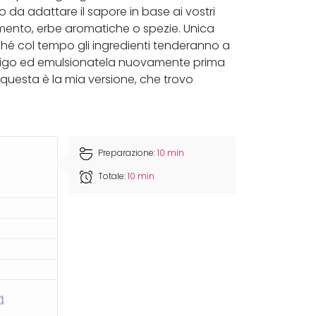
 da adattare il sapore in base ai vostri
mento, erbe aromatiche o spezie. Unica
ché col tempo gli ingredienti tenderanno a
 frigo ed emulsionatela nuovamente prima
i, questa è la mia versione, che trovo
Preparazione:
10 min
Totale:
10 min
a