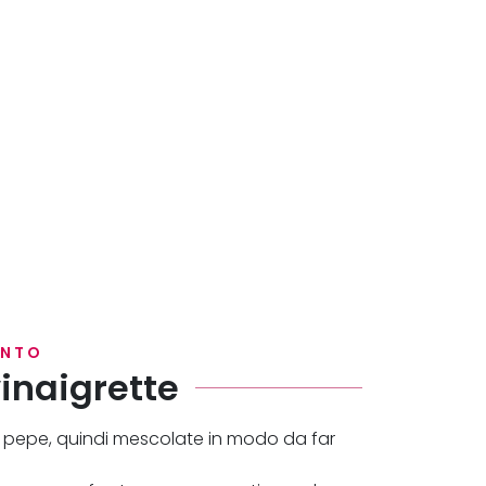
ENTO
inaigrette
e pepe, quindi mescolate in modo da far