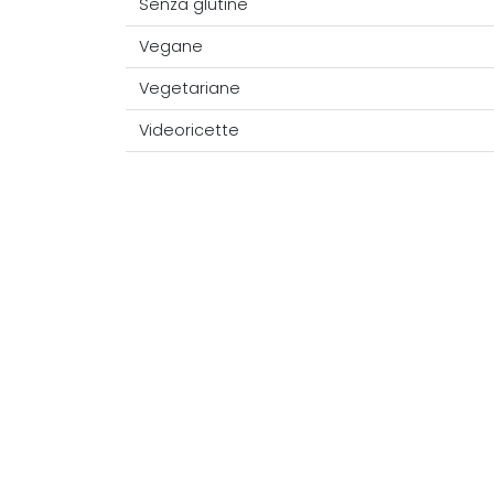
Senza glutine
Vegane
Vegetariane
Videoricette