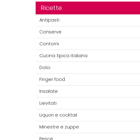
Ricette
Antipasti
Conserve
Contorni
Cucina tipica italiana
Dolci
Finger food
Insalate
Lievitati
Liquori e cocktail
Minestre e zuppe
Pesce