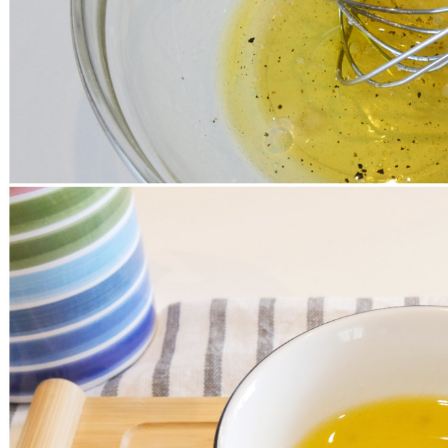
La vinaigrette è pronta: aggiungete spezie o aromi a