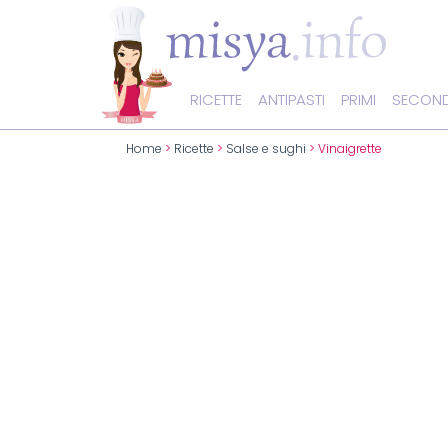
RICETTE
ANTIPASTI
PRIMI
SECOND
Home
>
Ricette
>
Salse e sughi
> Vinaigrette