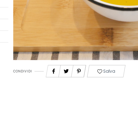
Salva
CONDIVIDI