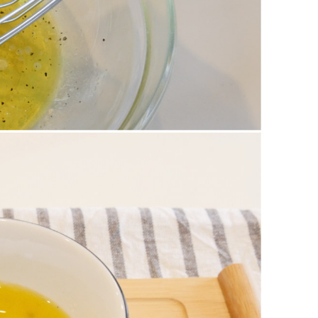
 piacere, se volete, e usatela subito.