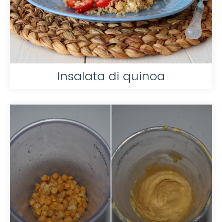
Insalata di quinoa