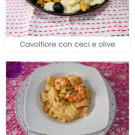
Cavolfiore con ceci e olive