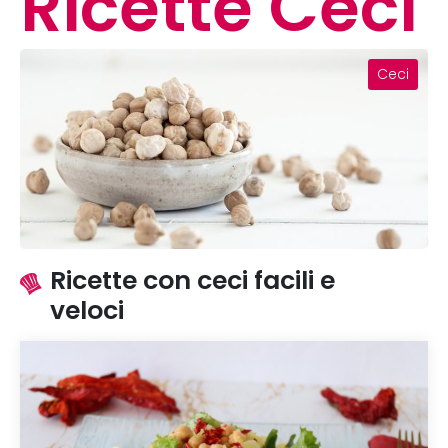
Ricette Ceci
Ceci
Ricette con ceci facili e
veloci