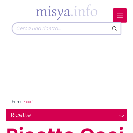
Home
> ceci
Ricette