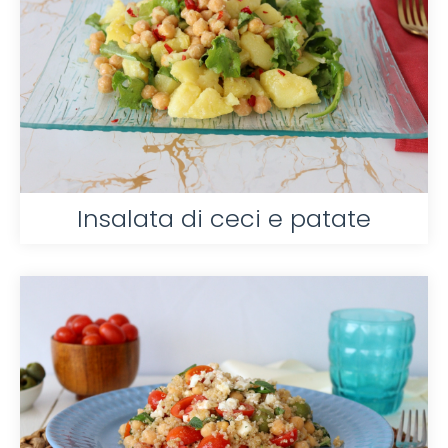
Insalata di ceci e patate