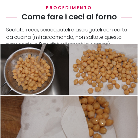
PROCEDIMENTO
Come fare i ceci al forno
Scolate i ceci, sciacquateli e asciugateli con carta
da cucina (mi raccomando, non saltate questo
passaggio, o l'umidità rallenterà la cottura).