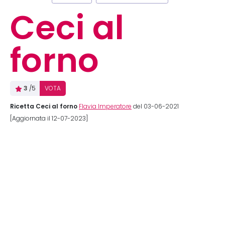
Ceci al
forno
3
/5
VOTA
Ricetta Ceci al forno
Flavia Imperatore
del 03-06-2021
[Aggiornata il 12-07-2023]