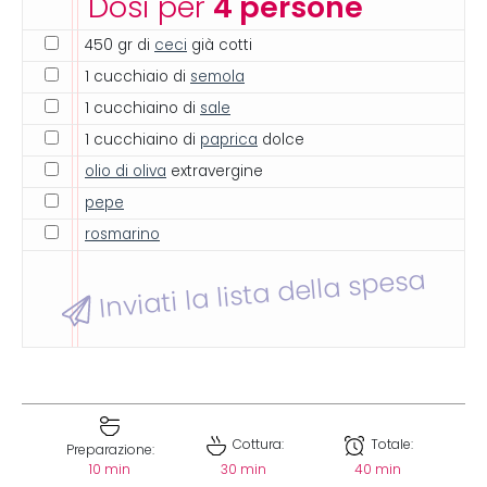
Dosi per
4 persone
450 gr di
ceci
già cotti
1 cucchiaio di
semola
1 cucchiaino di
sale
1 cucchiaino di
paprica
dolce
olio di oliva
extravergine
pepe
rosmarino
Inviati la lista della spesa
Cottura:
Totale:
Preparazione:
10 min
30 min
40 min