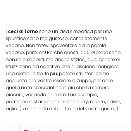
ceci al forno
I
sono un'idea simpatica per uno
spuntino sano ma gustoso, completamente
vegano. Non fatevi spaventare dalla parola
vegano, però, eh! Perché questi
ceci al forno
sono
non solo saporiti, ma anche sfiziosi, quel genere di
stuzzichino da aperitivo che si lasciano mangiare
uno dietro l'altro. In più, potete sfruttarli come
aggiunta alle vostre insalate o zuppe, per dare
quella nota croccantina in più che fa sempre
piacere, variando gli aromi (ad esempio,
potrebbero starci bene anche curry, menta, salvia,
aglio...) a seconda del piatto o del vostro gusto ;)