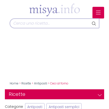
Home
>
Ricette
>
Antipasti
> Ceci al forno
Ricette
Categorie
Antipasti
Antipasti semplici