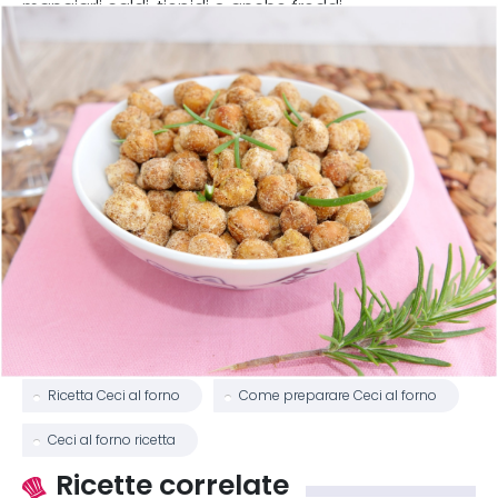
mangiarli caldi, tiepidi o anche freddi.
Ricetta Ceci al forno
Come preparare Ceci al forno
Ceci al forno ricetta
Ricette correlate