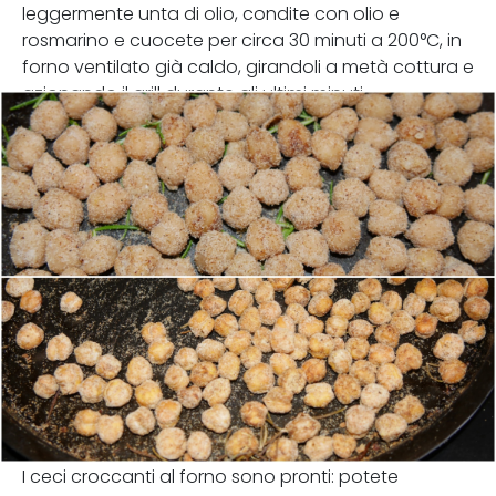
leggermente unta di olio, condite con olio e
rosmarino e cuocete per circa 30 minuti a 200°C, in
forno ventilato già caldo, girandoli a metà cottura e
azionando il grill durante gli ultimi minuti.
I ceci croccanti al forno sono pronti: potete