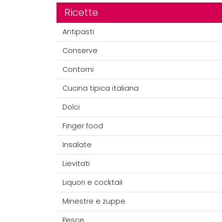
Ricette
Antipasti
Conserve
Contorni
Cucina tipica italiana
Dolci
Finger food
Insalate
Lievitati
Liquori e cocktail
Minestre e zuppe
Pesce