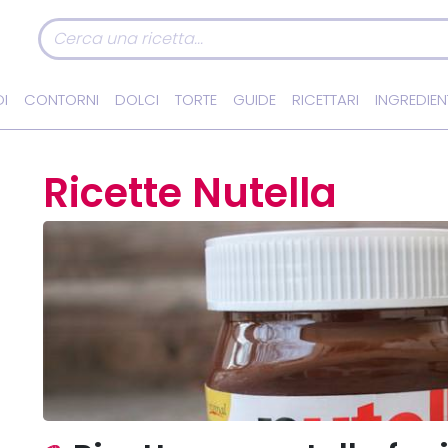
I
CONTORNI
DOLCI
TORTE
GUIDE
RICETTARI
INGREDIEN
Ricette Nutella