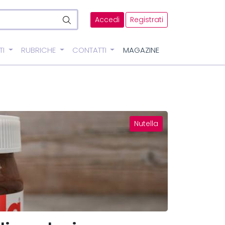
Accedi
Registrati
TI
RUBRICHE
CONTATTI
MAGAZINE
Nutella