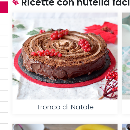
Ricette con nutella faci
Tronco di Natale