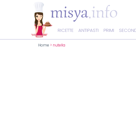
RICETTE
ANTIPASTI
PRIMI
SECOND
Home
> nutella