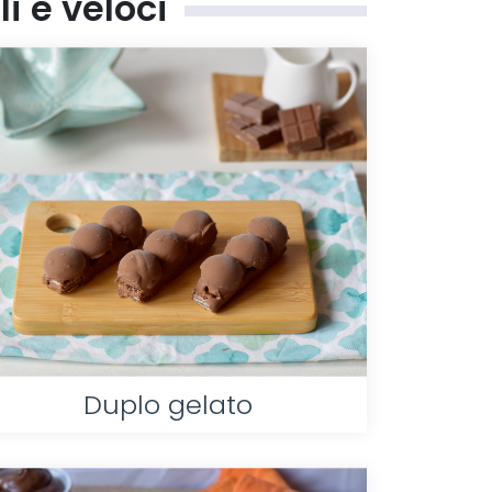
li e veloci
Duplo gelato