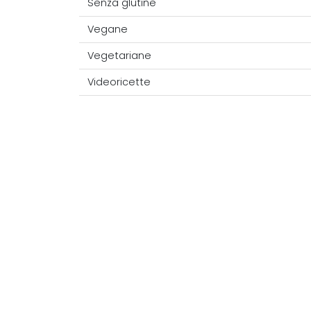
Senza glutine
Vegane
Vegetariane
Videoricette