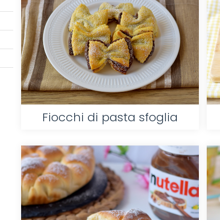
Fiocchi di pasta sfoglia