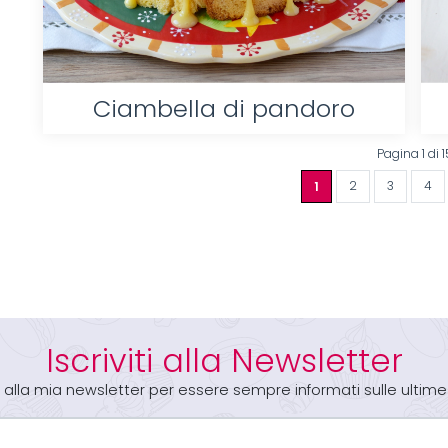
Ciambella di pandoro
Pagina 1 di 1
1
2
3
4
Iscriviti alla Newsletter
iti alla mia newsletter per essere sempre informati sulle ultime