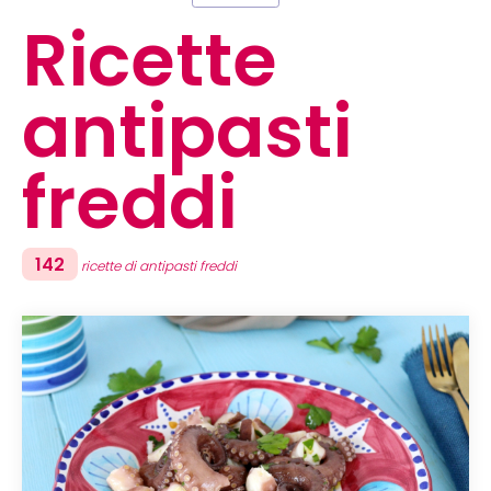
Ricette
antipasti
freddi
142
ricette di antipasti freddi