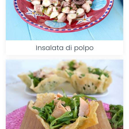
Insalata di polpo