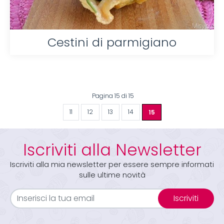
Cestini di parmigiano
Pagina 15 di 15
11
12
13
14
15
Iscriviti alla Newsletter
Iscriviti alla mia newsletter per essere sempre informati
sulle ultime novità
Iscriviti