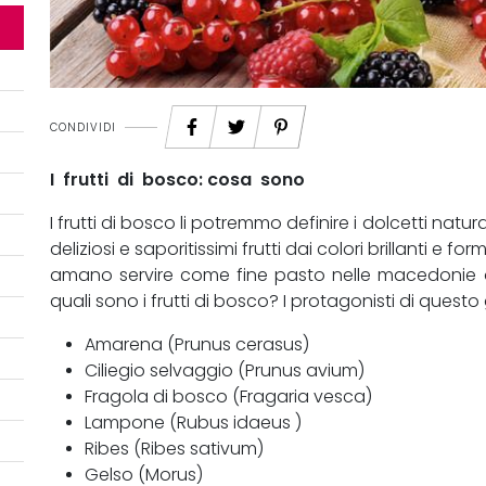
CONDIVIDI
I frutti di bosco: cosa sono
I frutti di bosco li potremmo definire i dolcetti natu
deliziosi e saporitissimi frutti dai colori brillanti e 
amano servire come fine pasto nelle macedonie o
quali sono i frutti di bosco? I protagonisti di quest
Amarena (Prunus cerasus)
Ciliegio selvaggio (Prunus avium)
Fragola di bosco (Fragaria vesca)
Lampone (Rubus idaeus )
Ribes (Ribes sativum)
Gelso (Morus)