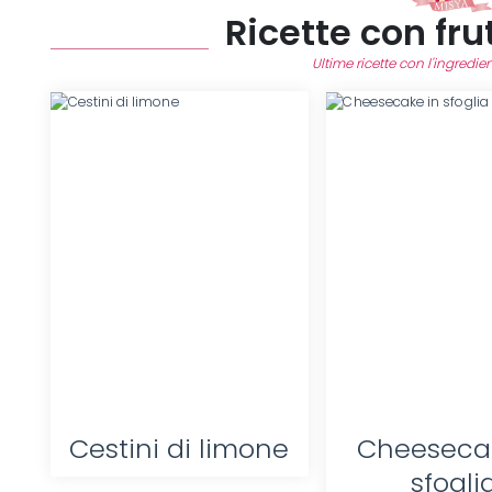
Ricette con fru
Ultime ricette con l'ingredien
Cestini di limone
Cheeseca
sfogli