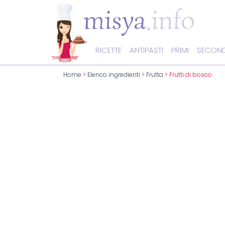
RICETTE
ANTIPASTI
PRIMI
SECOND
Home
>
Elenco ingredienti
>
Frutta
> Frutti di bosco