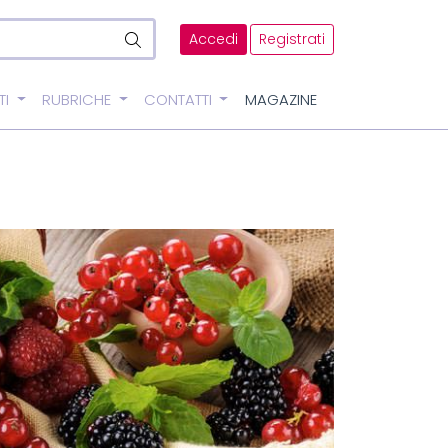
Accedi
Registrati
TI
RUBRICHE
CONTATTI
MAGAZINE