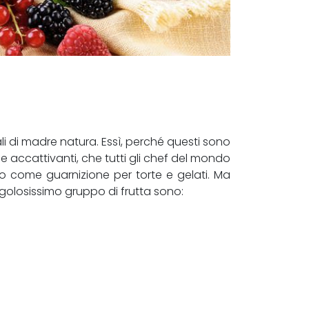
rali di madre natura. Essì, perché questi sono
forme accattivanti, che tutti gli chef del mondo
 come guarnizione per torte e gelati. Ma
o golosissimo gruppo di frutta sono: