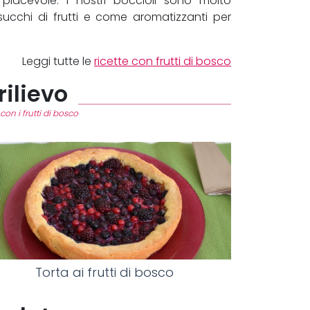
piacevole. I nostri boccioli sono molto
ucchi di frutti e come aromatizzanti per
Leggi tutte le
ricette con frutti di bosco
rilievo
con i frutti di bosco
Torta ai frutti di bosco