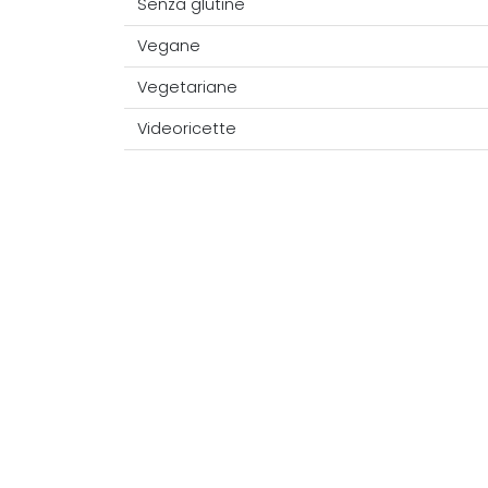
Senza glutine
Vegane
Vegetariane
Videoricette