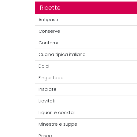
Ricette
Antipasti
Conserve
Contorni
Cucina tipica italiana
Dolci
Finger food
Insalate
Lievitati
Liquori e cocktail
Minestre e zuppe
Pesce