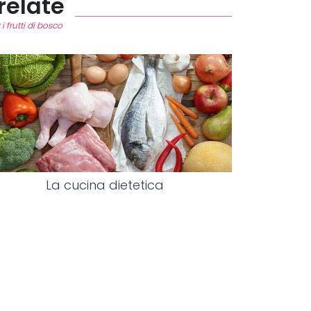
relate
i frutti di bosco
La cucina dietetica