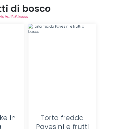
tti di bosco
te frutti di bosco
ke in
Torta fredda
a
Pavesini e frutti