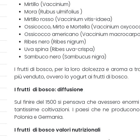
Mirtillo (Vaccinium)
Mora (Rubus ulmifolius )
Mirtillo rosso (Vaccinium vitis-idaea)
Ossicocco, Mirto e Mortella (Vaccinium oxycoc
Ossicocco americano (Vaccinium macrocarpo
Ribes nero (Ribes nigrum)
Uva spina (Ribes uva-crispa)
Sambuco nero (Sambucus nigra)
I frutti di bosco, per la loro dolcezza e aroma a tr
più venduto, ovvero lo yogurt ai frutti di bosco.
I frutti di bosco: diffusione
Sul finire del 1500 si pensava che avessero enormi 
tantissime coltivazioni. I paesi che ne producon
Polonia e Germania.
I frutti di bosco valori nutrizionali