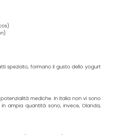
cos)
n)
atti speziato, formano il gusto dello yogurt
potenzialità mediche. In Italia non vi sono
o in ampia quantità sono, invece, Olanda,