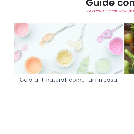
Guide cor
Qualche utile consiglio per 
Coloranti naturali: come farli in casa