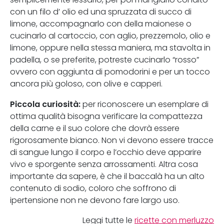
con un filo d’ olio ed una spruzzata di succo di
limone, accompagnarlo con della maionese o
cucinarlo al cartoccio, con aglio, prezzemolo, olio e
limone, oppure nella stessa maniera, ma stavolta in
padella, o se preferite, potreste cucinarlo “rosso”
ovvero con aggiunta di pomodorini e per un tocco
ancora più goloso, con olive e capperi.
Piccola curiosità:
per riconoscere un esemplare di
ottima qualità bisogna verificare la compattezza
della carne e il suo colore che dovrà essere
rigorosamente bianco. Non vi devono essere tracce
di sangue lungo il corpo e l’occhio deve apparire
vivo e sporgente senza arrossamenti. Altra cosa
importante da sapere, è che il baccalà ha un alto
contenuto di sodio, coloro che soffrono di
ipertensione non ne devono fare largo uso.
Leggi tutte le
ricette con merluzzo