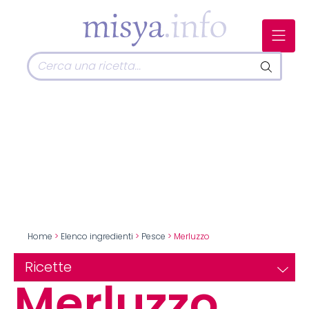
Home
>
Elenco ingredienti
>
Pesce
> Merluzzo
Ricette
Merluzzo