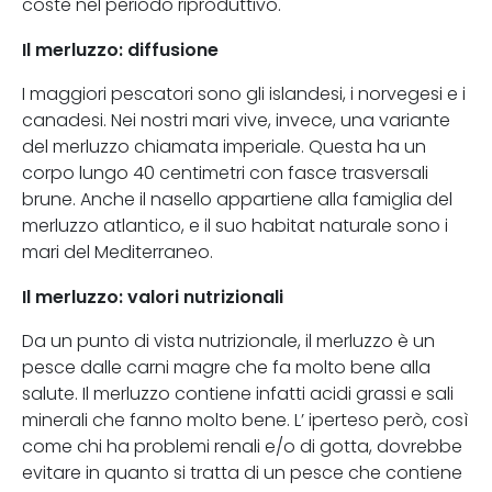
coste nel periodo riproduttivo.
Il merluzzo: diffusione
I maggiori pescatori sono gli islandesi, i norvegesi e i
canadesi. Nei nostri mari vive, invece, una variante
del merluzzo chiamata imperiale. Questa ha un
corpo lungo 40 centimetri con fasce trasversali
brune. Anche il nasello appartiene alla famiglia del
merluzzo atlantico, e il suo habitat naturale sono i
mari del Mediterraneo.
Il merluzzo: valori nutrizionali
Da un punto di vista nutrizionale, il merluzzo è un
pesce dalle carni magre che fa molto bene alla
salute. Il merluzzo contiene infatti acidi grassi e sali
minerali che fanno molto bene. L’ iperteso però, così
come chi ha problemi renali e/o di gotta, dovrebbe
evitare in quanto si tratta di un pesce che contiene