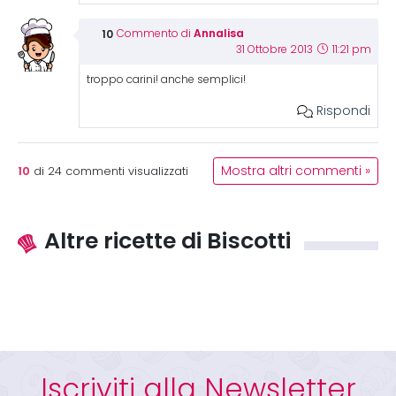
Annalisa
Commento di
31 Ottobre 2013
11:21 pm
troppo carini! anche semplici!
Rispondi
10
Mostra altri commenti »
di
24
commenti visualizzati
Altre ricette di Biscotti
Iscriviti alla Newsletter