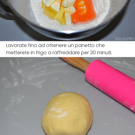
Lavorate fino ad ottenere un panetto che
metterete in frigo a raffreddare per 30 minuti.