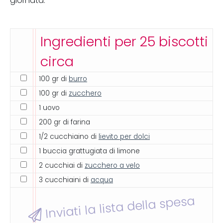
giornata.
Ingredienti per 25 biscotti
circa
100 gr di
burro
100 gr di
zucchero
1 uovo
200 gr di farina
1/2 cucchiaino di
lievito per dolci
1 buccia grattugiata di limone
2 cucchiai di
zucchero a velo
3 cucchiaini di
acqua
Inviati la lista della spesa