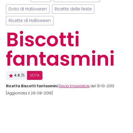
Dolci di Halloween
Ricette delle feste
Ricette di Halloween
Biscotti
fantasmini
4.8
/5
VOTA
Ricetta Biscotti fantasmini
Flavia Imperatore
del 31-10-2013
[Aggiornata il 29-08-2018]