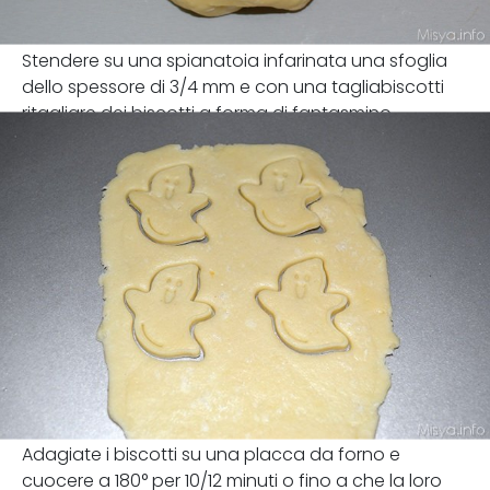
Stendere su una spianatoia infarinata una sfoglia
dello spessore di 3/4 mm e con una tagliabiscotti
ritagliare dei biscotti a forma di fantasmino.
Adagiate i biscotti su una placca da forno e
cuocere a 180° per 10/12 minuti o fino a che la loro