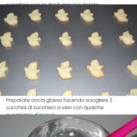
superficie non risulterà appena dorata.
Preparate ora la glassa facendo sciogliere 2
cucchiai di zucchero a velo con qualche
cucchiaino d'acqua.