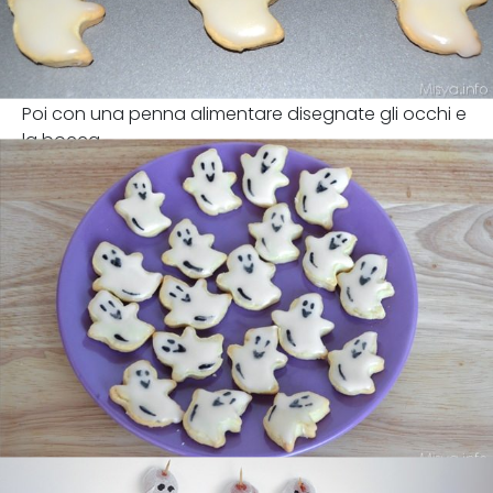
Poi con una penna alimentare disegnate gli occhi e
la bocca.