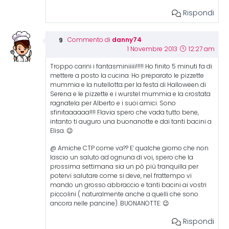
Rispondi
danny74
Commento di
1 Novembre 2013
12:27 am
Troppo carini i fantasminiiiii!!!!! Ho finito 5 minuti fa di
mettere a posto la cucina. Ho preparato le pizzette
mummia e la nutellotta per la festa di Halloween di
Serena e le pizzette e i wurstel mummia e la crostata
ragnatela per Alberto e i suoi amici. Sono
sfinitaaaaaa!!!! Flavia spero che vada tutto bene,
intanto ti auguro una buonanotte e dai tanti bacini a
Elisa. 😉
@ Amiche CTP come va?? E’ qualche giorno che non
lascio un saluto ad ognuna di voi, spero che la
prossima settimana sia un pò più tranquilla per
potervi salutare come si deve, nel frattempo vi
mando un grosso abbraccio e tanti bacini ai vostri
piccolini ( naturalmente anche a quelli che sono
ancora nelle pancine). BUONANOTTE: 😉
Rispondi