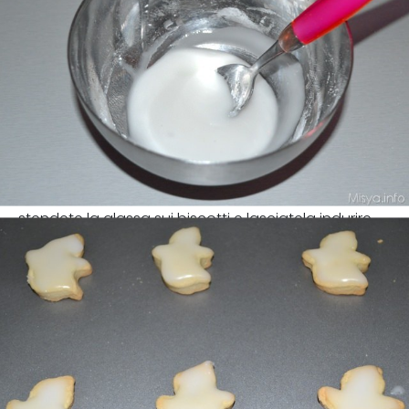
stendete la glassa sui biscotti e lasciatela indurire.