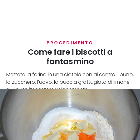
PROCEDIMENTO
Come fare i biscotti a
fantasmino
Mettete la farina in una ciotola con al centro il burro,
lo zucchero, l'uovo, la buccia grattugiata di limone
e il lievito impastare velocemente