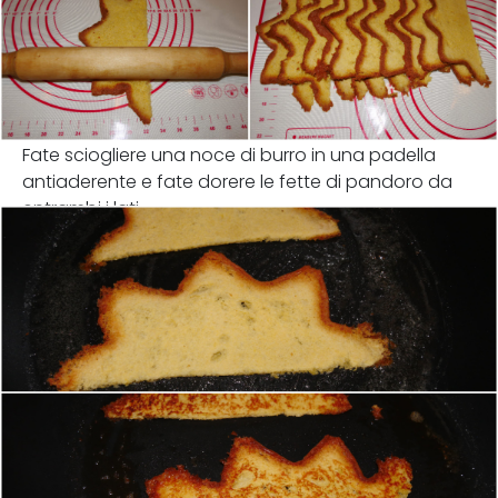
Fate sciogliere una noce di burro in una padella
antiaderente e fate dorere le fette di pandoro da
entrambi i lati.