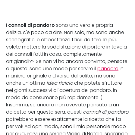
cannoli di pandoro
I
sono una vera e propria
delizia, c'è poco da dire. Non solo, ma sono anche
scenografici e abbastanza facili da fare. In più,
volete mettere la soddisfazione di portare in tavola
dei cannoli fatti in casa, completamente
artigianali?? Se non vi ho ancora convinto, pensate
a questo: sono uno modo per servire il
pandoro
in
maniera originale e diversa dal solito, ma sono
anche un'ottima
idea riciclo
che potete sfruttare
nei giorni successivi all'apertura del pandoro, in
modo da consumarlo più rapidamente ;)
Insomma, se ancora non avevate pensato a un
dolcetto per questa sera, questi
cannoli di pandoro
potrebbero essere esattamente la ricetta che fa
per voi! Ad ogni modo, sono il mio personale modo
per augurarvi una serena Vigilia di Natale, sperando