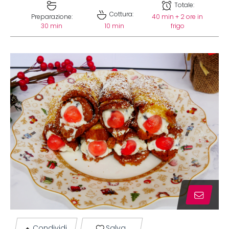
Totale:
Cottura:
Preparazione:
40 min + 2 ore in
30 min
10 min
frigo
Condividi
Salva