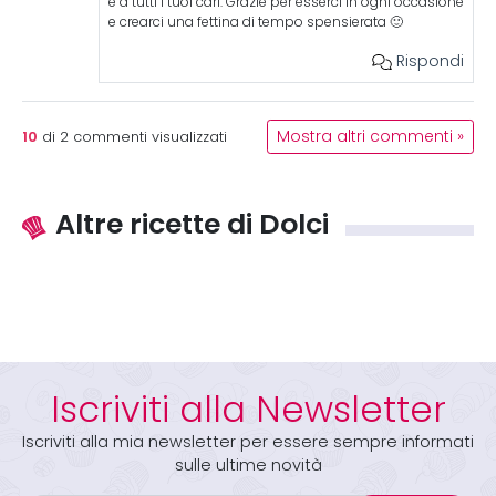
e a tutti i tuoi cari. Grazie per esserci in ogni occasione
e crearci una fettina di tempo spensierata 🙂
Rispondi
10
Mostra altri commenti »
di
2
commenti visualizzati
Altre ricette di Dolci
Iscriviti alla Newsletter
Iscriviti alla mia newsletter per essere sempre informati
sulle ultime novità