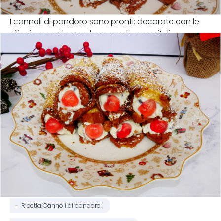
I cannoli di pandoro sono pronti: decorate con le
ciliegie e con lo zucchero a velo e serviteli.
Ricetta Cannoli di pandoro