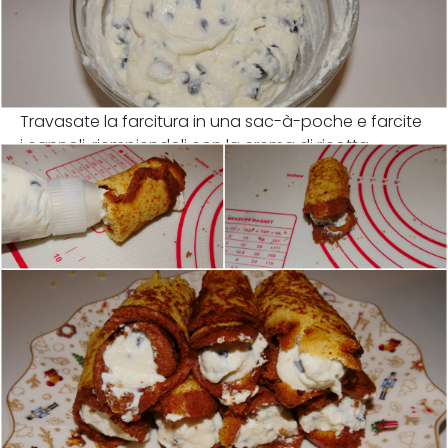
Travasate la farcitura in una sac-à-poche e farcite
i cannoli, riempiendoli con la crema di ricotta.