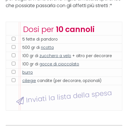
che possiate passarla con gli affetti più stretti :*
Dosi per
10 cannoli
5 fette di pandoro
500 gr di
ricotta
100 gr di
zucchero a velo
+ altro per decorare
100 gr di
gocce di cioccolato
burro
ciliegie
candite (per decorare, opzionali)
Inviati la lista della spesa