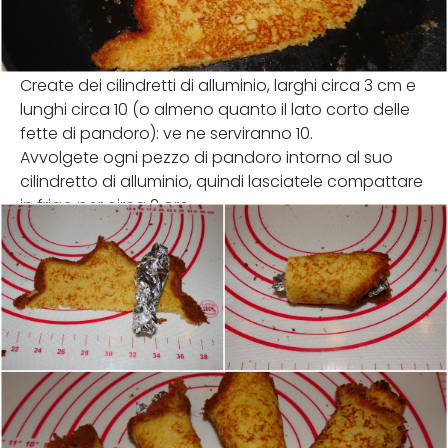
Create dei cilindretti di alluminio, larghi circa 3 cm e
lunghi circa 10 (o almeno quanto il lato corto delle
fette di pandoro): ve ne serviranno 10.
Avvolgete ogni pezzo di pandoro intorno al suo
cilindretto di alluminio, quindi lasciatele compattare
in frigo per circa 2 ore.