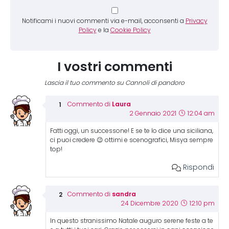
Notificami i nuovi commenti via e-mail, acconsenti a
Privacy
Policy
e la
Cookie Policy
I vostri commenti
Lascia il tuo commento su Cannoli di pandoro
Laura
Commento di
2 Gennaio 2021
12:04 am
Fatti oggi, un successone! E se te lo dice una siciliana,
ci puoi credere 😉 ottimi e scenografici, Misya sempre
top!
Rispondi
sandra
Commento di
24 Dicembre 2020
12:10 pm
In questo stranissimo Natale auguro serene feste a te