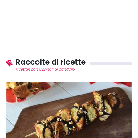
Raccolte di ricette
Ricettari con Cannoli di pandoro