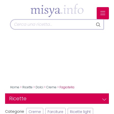
Home
>
Ricette
>
Dolci
>
Creme
> Fagiotella
Ricette
Categorie
Creme
Farciture
Ricette light