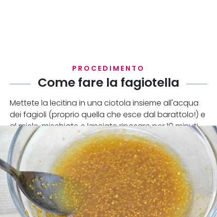
PROCEDIMENTO
Come fare la fagiotella
Mettete la lecitina in una ciotola insieme all'acqua
dei fagioli (proprio quella che esce dal barattolo!) e
al miele, mischiate e lasciate riposare per 10 minuti.