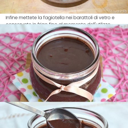
Infine mettete la fagiotella nei barattoli di vetro e
conservate in frigo fino al momento dell'utilizzo.