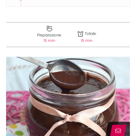
Totale:
Preparazione:
15 min
15 min