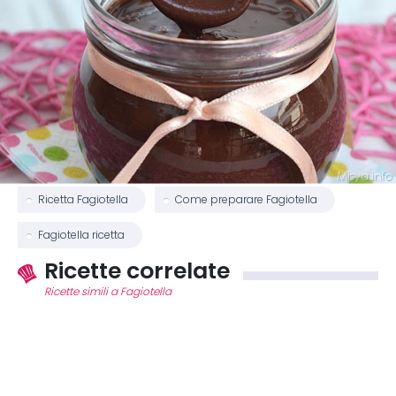
Ricetta Fagiotella
Come preparare Fagiotella
Fagiotella ricetta
Ricette correlate
Ricette simili a Fagiotella