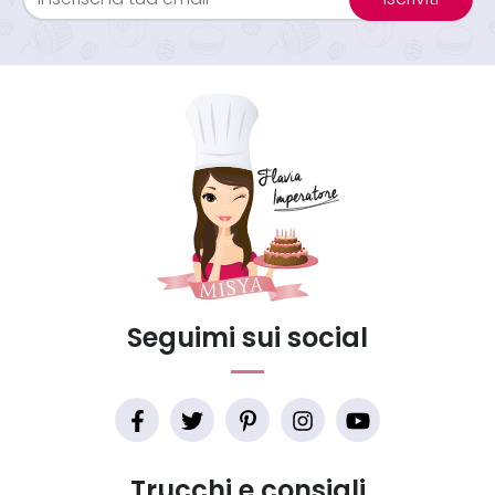
Seguimi sui social
Trucchi e consigli