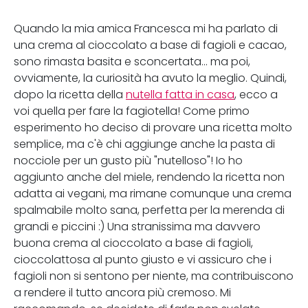
Quando la mia amica Francesca mi ha parlato di
una crema al cioccolato a base di fagioli e cacao,
sono rimasta basita e sconcertata... ma poi,
ovviamente, la curiosità ha avuto la meglio. Quindi,
dopo la ricetta della
nutella fatta in casa
, ecco a
voi quella per fare la fagiotella! Come primo
esperimento ho deciso di provare una ricetta molto
semplice, ma c'è chi aggiunge anche la pasta di
nocciole per un gusto più "nutelloso"! Io ho
aggiunto anche del miele, rendendo la ricetta non
adatta ai vegani, ma rimane comunque una crema
spalmabile molto sana, perfetta per la merenda di
grandi e piccini :) Una stranissima ma davvero
buona crema al cioccolato a base di fagioli,
cioccolattosa al punto giusto e vi assicuro che i
fagioli non si sentono per niente, ma contribuiscono
a rendere il tutto ancora più cremoso. Mi