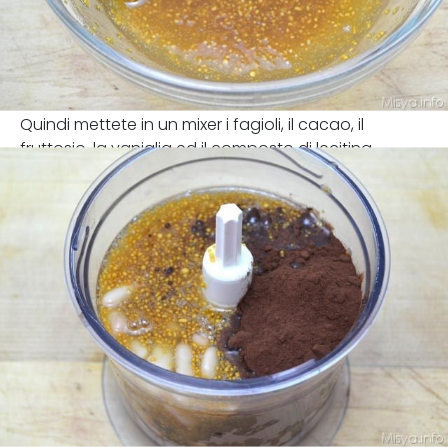
Quindi mettete in un mixer i fagioli, il cacao, il
fruttosio, la vaniglia ed il composto di lecitina.