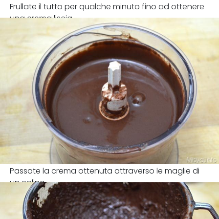
Frullate il tutto per qualche minuto fino ad ottenere
una crema liscia.
Passate la crema ottenuta attraverso le maglie di
un colino.