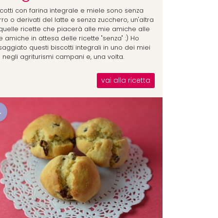
scotti con farina integrale e miele sono senza
ro o derivati del latte e senza zucchero, un'altra
 quelle ricette che piacerà alle mie amiche alle
 amiche in attesa delle ricette "senza" :) Ho
aggiato questi biscotti integrali in uno dei miei
i negli agriturismi campani e, una volta.
vai alla ricetta
4