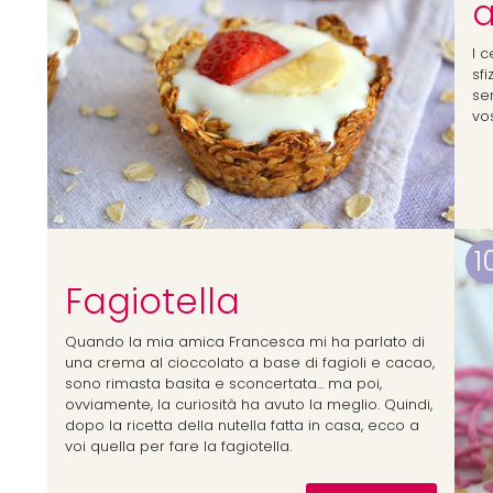
I c
sf
se
vos
1
Fagiotella
Quando la mia amica Francesca mi ha parlato di
una crema al cioccolato a base di fagioli e cacao,
sono rimasta basita e sconcertata... ma poi,
ovviamente, la curiosità ha avuto la meglio. Quindi,
dopo la ricetta della nutella fatta in casa, ecco a
voi quella per fare la fagiotella.