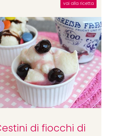
vai alla ricetta
8
estini di fiocchi di