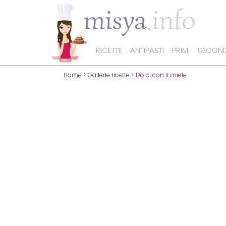
RICETTE
ANTIPASTI
PRIMI
SECOND
Home
>
Gallerie ricette
> Dolci con il miele