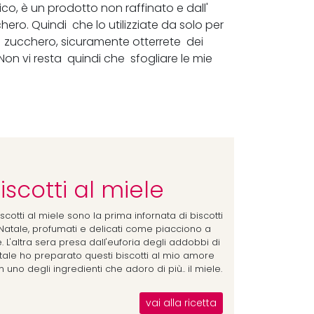
co, è un prodotto non raffinato e dall'
hero. Quindi che lo utilizziate da solo per
zucchero, sicuramente otterrete dei
Non vi resta quindi che sfogliare le mie
iscotti al miele
iscotti al miele sono la prima infornata di biscotti
 Natale, profumati e delicati come piacciono a
 L'altra sera presa dall'euforia degli addobbi di
tale ho preparato questi biscotti al mio amore
 uno degli ingredienti che adoro di più.. il miele.
vai alla ricetta