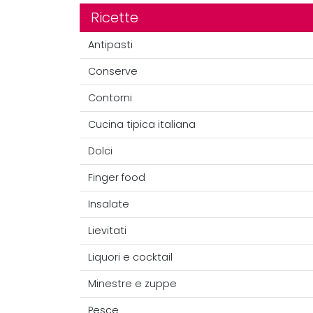
Ricette
Antipasti
Conserve
Contorni
Cucina tipica italiana
Dolci
Finger food
Insalate
Lievitati
Liquori e cocktail
Minestre e zuppe
Pesce