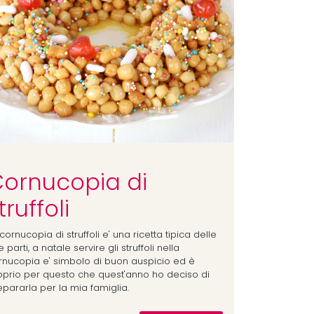
ornucopia di
truffoli
cornucopia di struffoli e' una ricetta tipica delle
 parti, a natale servire gli struffoli nella
rnucopia e' simbolo di buon auspicio ed è
oprio per questo che quest'anno ho deciso di
epararla per la mia famiglia.