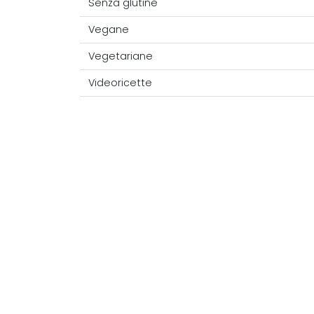
Senza glutine
Vegane
Vegetariane
Videoricette