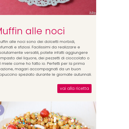
uffin alle noci
uffin alle noci sono dei dolcetti morbidi,
fumati e sfiziosi. Facilissimi da realizzare e
solutamente versatili, potete infatti aggiungere
'impasto del liquore, dei pezzetti di cioccolato o
 miele come ho fatto io. Perfetti per la prima
lazione, magari accompagnati da un buon
ppuccino speziato durante le giornate autunnali.
vai alla ricetta
6