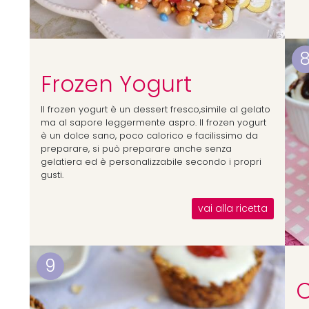
Frozen Yogurt
Il frozen yogurt è un dessert fresco,simile al gelato
ma al sapore leggermente aspro. Il frozen yogurt
è un dolce sano, poco calorico e facilissimo da
preparare, si può preparare anche senza
gelatiera ed è personalizzabile secondo i propri
gusti.
vai alla ricetta
9
C