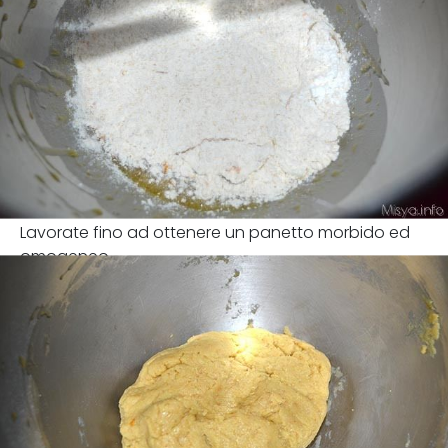
Lavorate fino ad ottenere un panetto morbido ed
omogeneo.