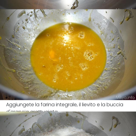
Aggiungete la farina integrale, il lievito e la buccia
d'arancia grattugiata