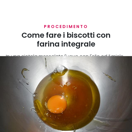
PROCEDIMENTO
Come fare i biscotti con
farina integrale
In una ciotola mescolate l'uovo con l'olio ed il miele