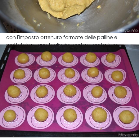
con l'impasto ottenuto formate delle palline e
mettetele su una teglia ricoperta di carta forno