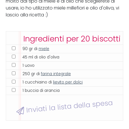
molto dal tipo di miele e di olio che sceglierete di
usare, io ho utilizzato miele millefiori e olio d'oliva, vi
lascio alla ricetta :)
Ingredienti per 20 biscotti
90 gr di
miele
45 ml di olio d'oliva
1 uovo
250 gr di
farina integrale
1 cucchiaino di
lievito per dolci
1 buccia di arancia
Inviati la lista della spesa