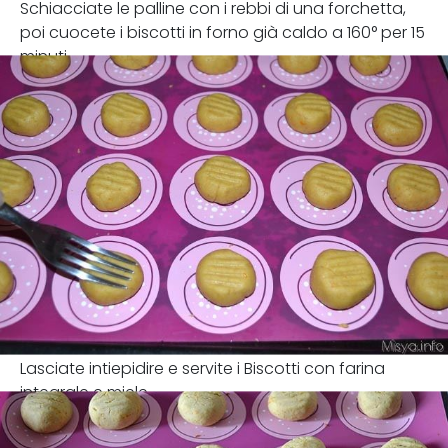
Schiacciate le palline con i rebbi di una forchetta,
poi cuocete i biscotti in forno già caldo a 160° per 15
minuti
Lasciate intiepidire e servite i Biscotti con farina
integrale e miele