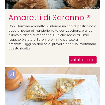
Amaretti di Saronno ®
Con il termine Amaretto si intende un tipo di pasticcino a
base di pasta di mandorle, fatto con zucchero, bianco
d'uovo e farina di mandorle. Qualche mese fa il mio
ragazzo è stato a Saronno e mi ha portato gli
amaretti....Oggi ho deciso di provare a farli io inventando
questa ricetta.
vai alla ricetta
21