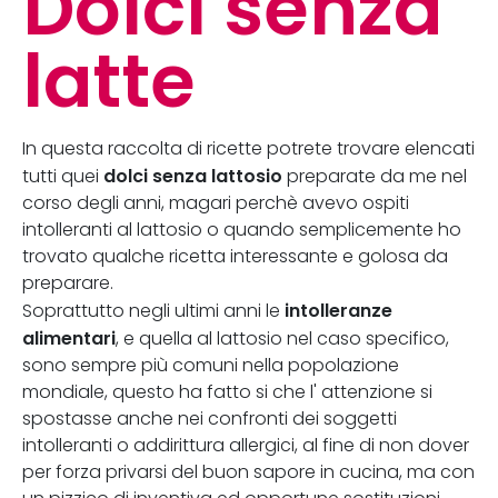
Dolci senza
latte
In questa raccolta di ricette potrete trovare elencati
dolci senza lattosio
tutti quei
preparate da me nel
corso degli anni, magari perchè avevo ospiti
intolleranti al lattosio o quando semplicemente ho
trovato qualche ricetta interessante e golosa da
preparare.
intolleranze
Soprattutto negli ultimi anni le
alimentari
, e quella al lattosio nel caso specifico,
sono sempre più comuni nella popolazione
mondiale, questo ha fatto si che l' attenzione si
spostasse anche nei confronti dei soggetti
intolleranti o addirittura allergici, al fine di non dover
per forza privarsi del buon sapore in cucina, ma con