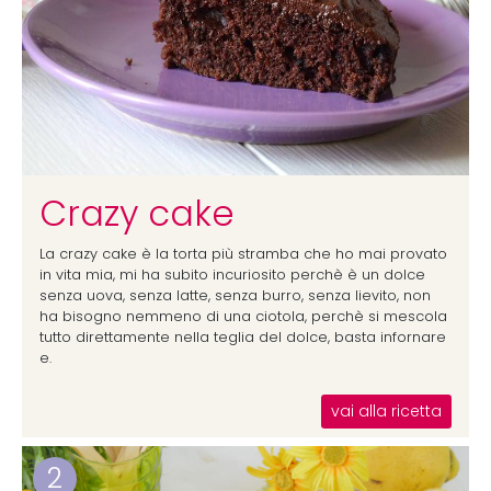
Crazy cake
La crazy cake è la torta più stramba che ho mai provato
in vita mia, mi ha subito incuriosito perchè è un dolce
senza uova, senza latte, senza burro, senza lievito, non
ha bisogno nemmeno di una ciotola, perchè si mescola
tutto direttamente nella teglia del dolce, basta infornare
e.
vai alla ricetta
2