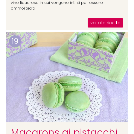
vino liquoroso in cui vengono intinti per essere
ammorbiditi.
vai alla ricetta
19
Macarons ai pistacchi