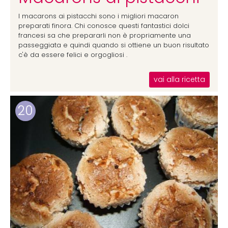
I macarons ai pistacchi sono i migliori macaron
preparati finora. Chi conosce questi fantastici dolci
francesi sa che prepararli non è propriamente una
passeggiata e quindi quando si ottiene un buon risultato
c'è da essere felici e orgogliosi .
vai alla ricetta
20