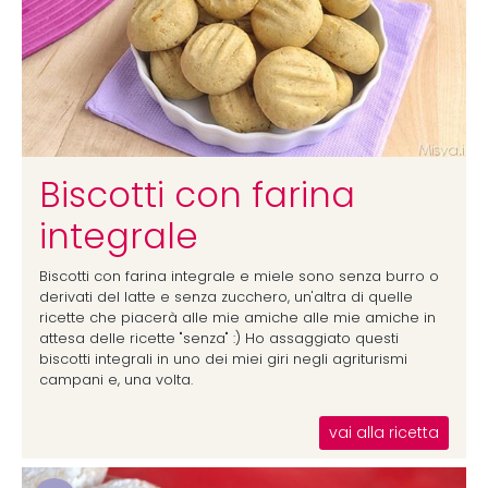
Biscotti con farina
integrale
Biscotti con farina integrale e miele sono senza burro o
derivati del latte e senza zucchero, un'altra di quelle
ricette che piacerà alle mie amiche alle mie amiche in
attesa delle ricette "senza" :) Ho assaggiato questi
biscotti integrali in uno dei miei giri negli agriturismi
campani e, una volta.
vai alla ricetta