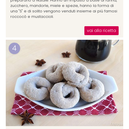
preparano a Natale. Hanno un impasto a base di farina,
zucchero, mandorle, miele e spezie, hanno la forma di
una "S" e di solito vengono venduti insieme ai più famosi
roccocò e mustaccioli.
vai alla ricetta
4