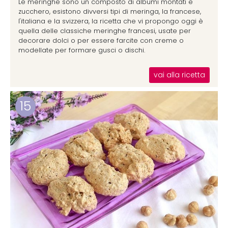
Le meringhe sono un composto di albumi montati e
zucchero, esistono divversi tipi di meringa, la francese,
l'italiana e la svizzera, la ricetta che vi propongo oggi è
quella delle classiche meringhe francesi, usate per
decorare dolci o per essere farcite con creme o
modellate per formare gusci o dischi.
vai alla ricetta
15