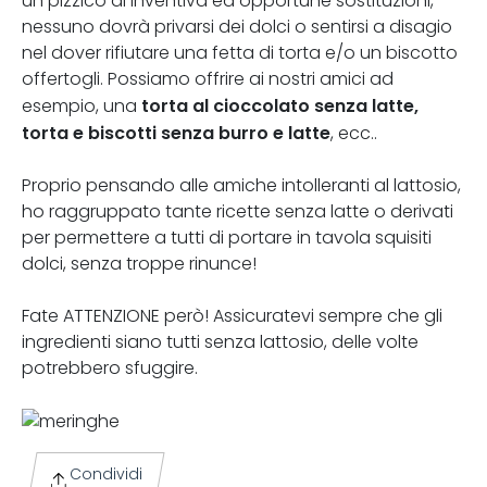
un pizzico di inventiva ed opportune sostituzioni,
nessuno dovrà privarsi dei dolci o sentirsi a disagio
nel dover rifiutare una fetta di torta e/o un biscotto
offertogli. Possiamo offrire ai nostri amici ad
torta al cioccolato senza latte,
esempio, una
torta e biscotti senza burro e latte
, ecc..
Proprio pensando alle amiche intolleranti al lattosio,
ho raggruppato tante ricette senza latte o derivati
per permettere a tutti di portare in tavola squisiti
dolci, senza troppe rinunce!
Fate ATTENZIONE però! Assicuratevi sempre che gli
ingredienti siano tutti senza lattosio, delle volte
potrebbero sfuggire.
Condividi