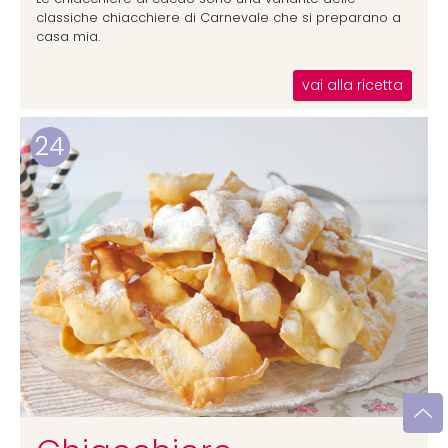
classiche chiacchiere di Carnevale che si preparano a
casa mia.
vai alla ricetta
24