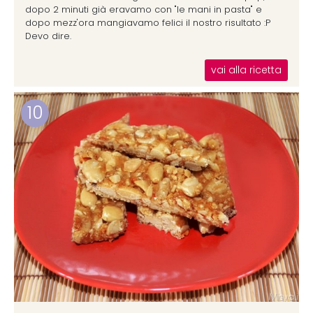
dopo 2 minuti già eravamo con "le mani in pasta" e
dopo mezz'ora mangiavamo felici il nostro risultato :P
Devo dire.
vai alla ricetta
10