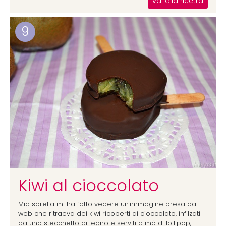
vai alla ricetta
9
Kiwi al cioccolato
Mia sorella mi ha fatto vedere un'immagine presa dal
web che ritraeva dei kiwi ricoperti di cioccolato, infilzati
da uno stecchetto di legno e serviti a mò di lollipop,