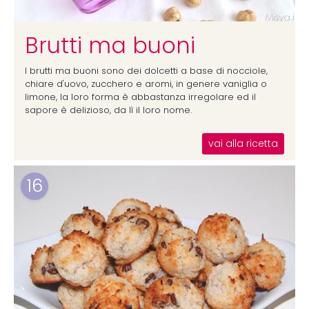
Brutti ma buoni
I brutti ma buoni sono dei dolcetti a base di nocciole,
chiare d'uovo, zucchero e aromi, in genere vaniglia o
limone, la loro forma è abbastanza irregolare ed il
sapore è delizioso, da lì il loro nome.
vai alla ricetta
16