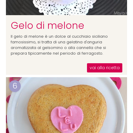
Gelo di melone
Il gelo di melone è un dolce al cucchiaio siciliano
famosissimo, si tratta di una gelatina d'anguria
aromatizzata al gelsomino o alla cannella che si
prepara tipicamente nel periodo di ferragosto.
vai alla ricetta
6