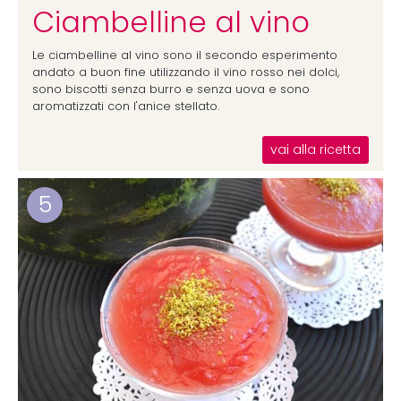
Ciambelline al vino
Le ciambelline al vino sono il secondo esperimento
andato a buon fine utilizzando il vino rosso nei dolci,
sono biscotti senza burro e senza uova e sono
aromatizzati con l'anice stellato.
vai alla ricetta
5