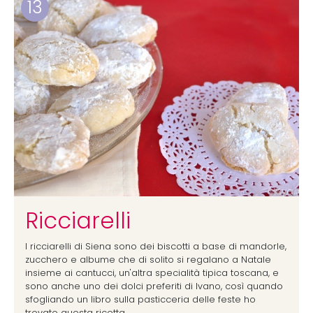
13
Ricciarelli
I ricciarelli di Siena sono dei biscotti a base di mandorle,
zucchero e albume che di solito si regalano a Natale
insieme ai cantucci, un'altra specialità tipica toscana, e
sono anche uno dei dolci preferiti di Ivano, così quando
sfogliando un libro sulla pasticceria delle feste ho
trovato questa ricetta,.