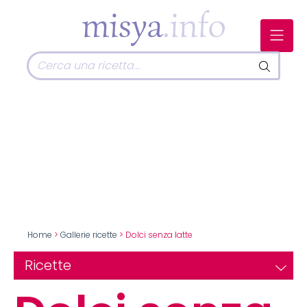
Home
>
Gallerie ricette
> Dolci senza latte
Ricette