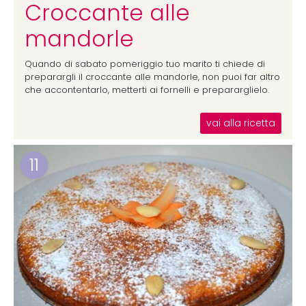
Croccante alle
mandorle
Quando di sabato pomeriggio tuo marito ti chiede di
preparargli il croccante alle mandorle, non puoi far altro
che accontentarlo, metterti ai fornelli e prepararglielo.
vai alla ricetta
11