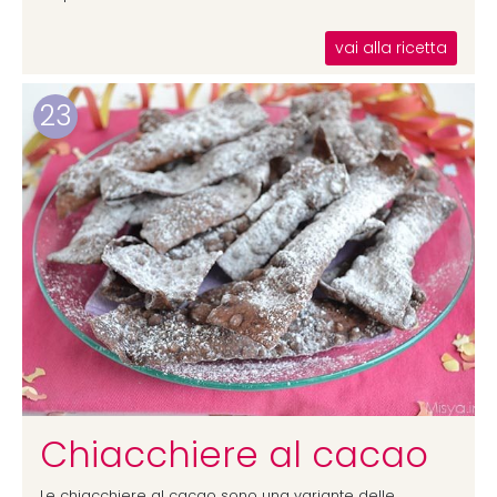
vai alla ricetta
23
Chiacchiere al cacao
Le chiacchiere al cacao sono una variante delle