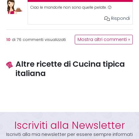
Ciao le mandorle non sono quelle pelate. 🙂
Rispondi
10
Mostra altri commenti »
di
76
commenti visualizzati
Altre ricette di Cucina tipica
italiana
Iscriviti alla Newsletter
Iscriviti alla mia newsletter per essere sempre informati