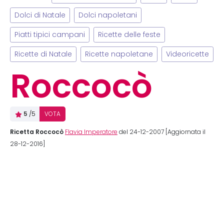
Dolci di Natale
Dolci napoletani
Piatti tipici campani
Ricette delle feste
Ricette di Natale
Ricette napoletane
Videoricette
Roccocò
5
/5
VOTA
Ricetta Roccocò
Flavia Imperatore
del 24-12-2007 [Aggiornata il
28-12-2016]