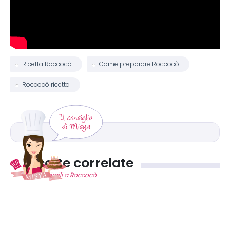
Ricetta Roccocò
Come preparare Roccocò
Roccocò ricetta
Ricette correlate
Ricette simili a Roccocò