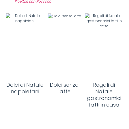
Ricettari con Roccocò
Dolci di Natale
Dolci senza
Regali di
napoletani
latte
Natale
gastronomici
fatti in casa