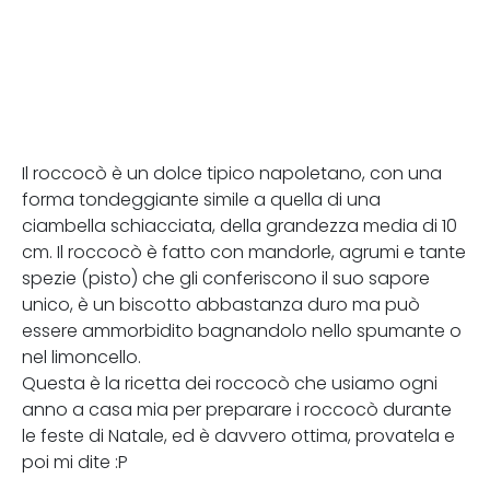
Il roccocò è un dolce tipico napoletano, con una
forma tondeggiante simile a quella di una
ciambella schiacciata, della grandezza media di 10
cm. Il roccocò è fatto con mandorle, agrumi e tante
spezie (pisto) che gli conferiscono il suo sapore
unico, è un biscotto abbastanza duro ma può
essere ammorbidito bagnandolo nello spumante o
nel limoncello.
Questa è la ricetta dei roccocò che usiamo ogni
anno a casa mia per preparare i roccocò durante
le feste di Natale, ed è davvero ottima, provatela e
poi mi dite :P