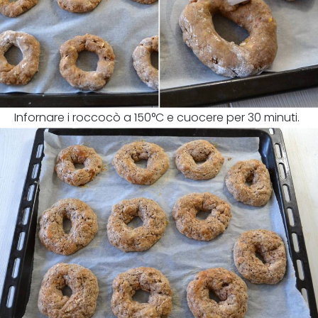
Infornare i roccocò a 150°C e cuocere per 30 minuti.