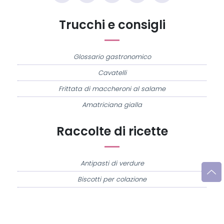
Trucchi e consigli
Glossario gastronomico
Cavatelli
Frittata di maccheroni al salame
Amatriciana gialla
Raccolte di ricette
Antipasti di verdure
Biscotti per colazione
Cornetti fatti in casa
Crostatine di mele