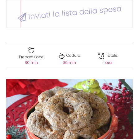
Inviati la lista della spesa
Cottura:
Totale:
Preparazione:
30 min
30 min
1 ora