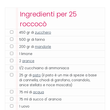
Ingredienti per 25
roccocò
450 gr di
zucchero
500 gr di farina
200 gr di
mandorle
1 limone
2
arance
1/2 cucchiaino di ammoniaca
25 gr di
pisto
(il pisto è un mix di spezie a base
di cannella, chiodi di garofano, coriandolo,
anice stellato e noce moscata)
75 ml di
acqua
75 ml di succo d' arancia
1 uovo