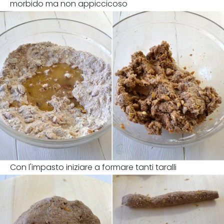
morbido ma non appiccicoso
Con l'impasto iniziare a formare tanti taralli