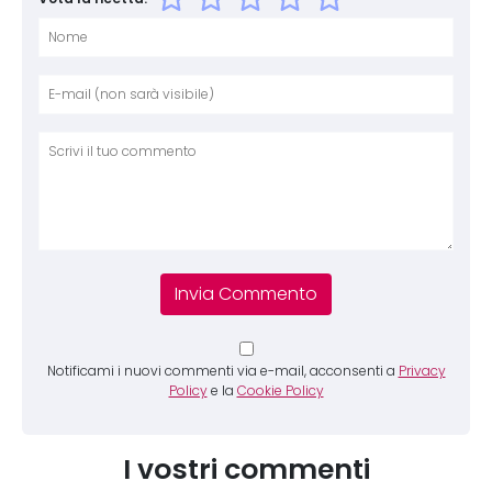
Nome
E-mai
Sito 
Comm
Notificami i nuovi commenti via e-mail, acconsenti a
Privacy
Policy
e la
Cookie Policy
I vostri commenti