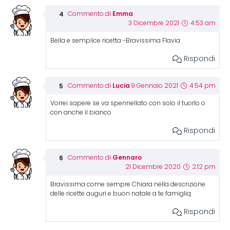
Emma
Commento di
3 Dicembre 2021
4:53 am
Bella e semplice ricetta -Bravissima Flavia
Rispondi
Lucia
Commento di
9 Gennaio 2021
4:54 pm
Vorrei sapere se va spennellato con solo il tuorlo o
con anche il bianco
Rispondi
Gennaro
Commento di
21 Dicembre 2020
2:12 pm
Bravissima come sempre Chiara nella descrizione
delle ricette auguri e buon natale a te famigliq
Rispondi