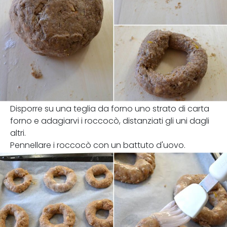
Disporre su una teglia da forno uno strato di carta
forno e adagiarvi i roccocò, distanziati gli uni dagli
altri.
Pennellare i roccocò con un battuto d'uovo.