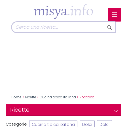
Home
>
Ricette
>
Cucina tipica italiana
> Roccocò
Ricette
Categorie
Cucina tipica italiana
Dolci
Dolci