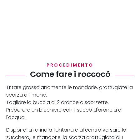
PROCEDIMENTO
Come fare i roccocò
Tritare grossolanamente le mandorle, grattugiate la
scorza di limone.
Tagliare la buccia di 2 arance a scorzette.
Preparare un bicchiere con il succo d'arancia e
l'acqua.
Disporre la farina a fontana e al centro versare lo
zucchero, le mandorle, la scorza grattugiata di 1