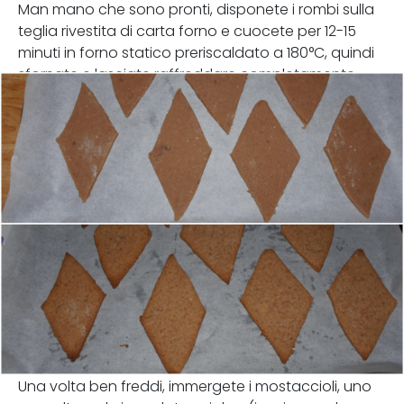
Man mano che sono pronti, disponete i rombi sulla
teglia rivestita di carta forno e cuocete per 12-15
minuti in forno statico preriscaldato a 180°C, quindi
sfornate e lasciate raffreddare completamente.
Una volta ben freddi, immergete i mostaccioli, uno