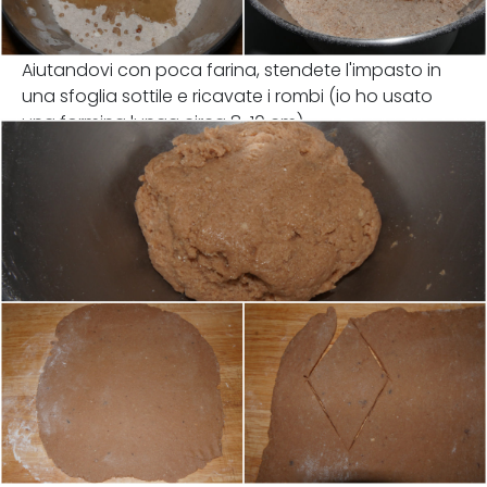
Aiutandovi con poca farina, stendete l'impasto in
una sfoglia sottile e ricavate i rombi (io ho usato
una formina lunga circa 8-10 cm).