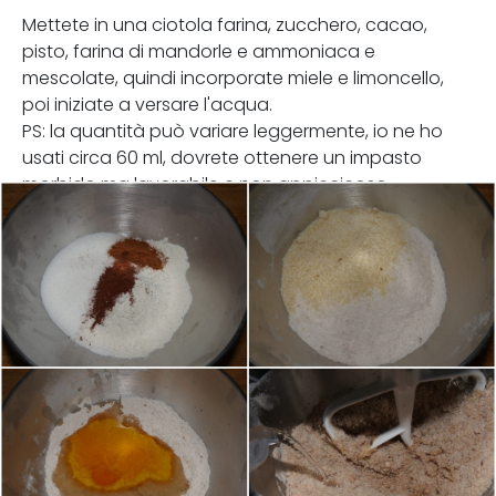
Mettete in una ciotola farina, zucchero, cacao,
pisto, farina di mandorle e ammoniaca e
mescolate, quindi incorporate miele e limoncello,
poi iniziate a versare l'acqua.
PS: la quantità può variare leggermente, io ne ho
usati circa 60 ml, dovrete ottenere un impasto
morbido ma lavorabile e non appiccicoso.