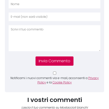
Nome
E-mai
Sito 
Comm
Notificami i nuovi commenti via e-mail, acconsenti a
Privacy
Policy
e la
Cookie Policy
I vostri commenti
Lascia il tuo commento su Mostaccioli bianchi