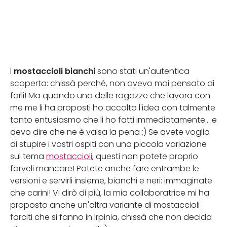
mostaccioli bianchi
I
sono stati un'autentica
scoperta: chissà perché, non avevo mai pensato di
farli! Ma quando una delle ragazze che lavora con
me me li ha proposti ho accolto l'idea con talmente
tanto entusiasmo che li ho fatti immediatamente... e
devo dire che ne è valsa la pena ;) Se avete voglia
di stupire i vostri ospiti con una piccola variazione
sul tema
mostaccioli
, questi non potete proprio
farveli mancare! Potete anche fare entrambe le
versioni e servirli insieme, bianchi e neri: immaginate
che carini! Vi dirò di più, la mia collaboratrice mi ha
proposto anche un'altra variante di mostaccioli
farciti che si fanno in Irpinia, chissà che non decida