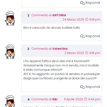
Rispondi
ANTONIA
Commento di
24 Marzo 2026
6:18 pm
Non è cresciuta. Ho dovuto buttare tutto.
Rispondi
Valentina
Commento di
2 Marzo 2025
9:18 pm
L’ho appena fatta e devo dire che è favolosa!!!!
Sinceramente l’acqua non mi è servita, ma il risultato
è stato comunque ottimo!!!
Ah! Io ho aggiunto un pizzico di zenzero in polvere,per
dargli quel contrasto pungente al dolce del succo!!!
Rispondi
Kiki
Commento di
11 Aprile 2020
4:44 pm