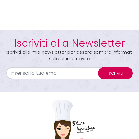
Iscriviti alla Newsletter
Iscriviti alla mia newsletter per essere sempre informati
sulle ultime novità
Iscriviti