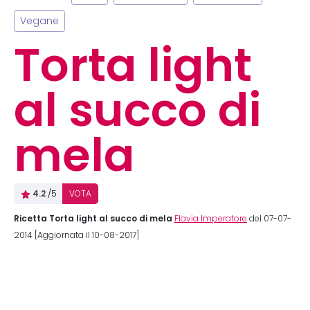
Vegane
Torta light
al succo di
mela
4.2
/5
VOTA
Ricetta Torta light al succo di mela
Flavia Imperatore
del 07-07-
2014 [Aggiornata il 10-08-2017]