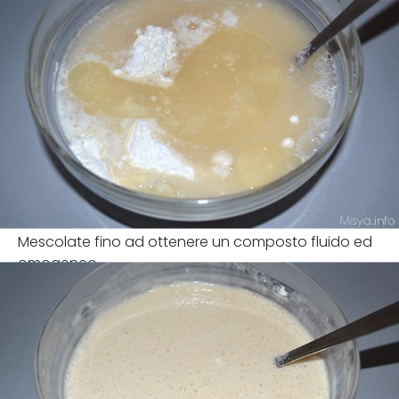
Mescolate fino ad ottenere un composto fluido ed
omogeneo