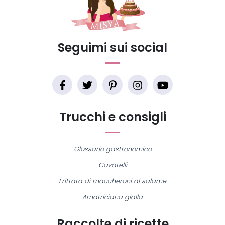
Seguimi sui social
Trucchi e consigli
Glossario gastronomico
Cavatelli
Frittata di maccheroni al salame
Amatriciana gialla
Raccolte di ricette