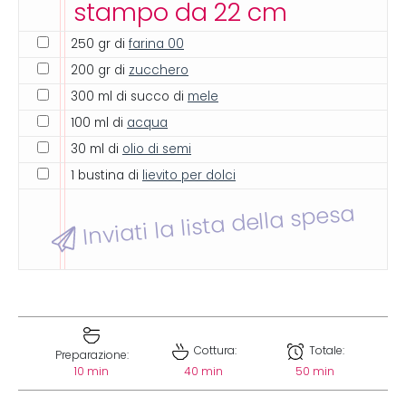
stampo da 22 cm
250 gr di
farina 00
200 gr di
zucchero
300 ml di succo di
mele
100 ml di
acqua
30 ml di
olio di semi
1 bustina di
lievito per dolci
Inviati la lista della spesa
Cottura:
Totale:
Preparazione:
10 min
40 min
50 min