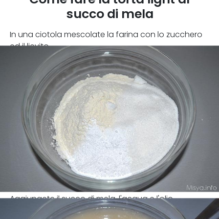
succo di mela
In una ciotola mescolate la farina con lo zucchero
ed il lievito
Aggiungete il succo di mela, l'acqua e l'olio