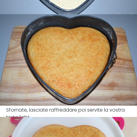
Sfornate, lasciate raffreddare poi servite la vostra
torta light