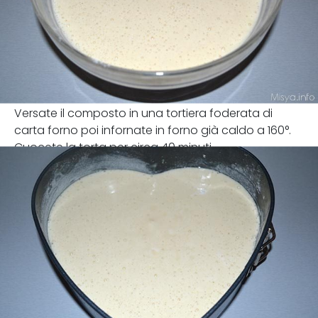
Versate il composto in una tortiera foderata di
carta forno poi infornate in forno già caldo a 160°.
Cuocete la torta per circa 40 minuti