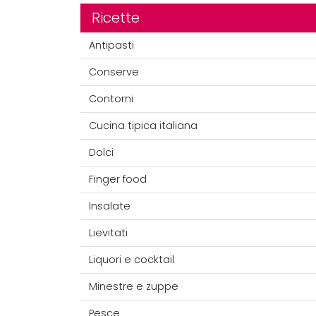
Ricette
Antipasti
Conserve
Contorni
Cucina tipica italiana
Dolci
Finger food
Insalate
Lievitati
Liquori e cocktail
Minestre e zuppe
Pesce