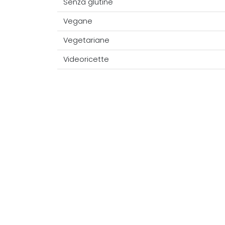
Senza glutine
Vegane
Vegetariane
Videoricette