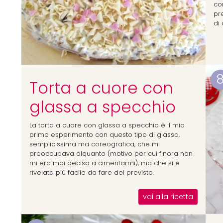
co
pr
di 
Torta a cuore con
glassa a specchio
La torta a cuore con glassa a specchio è il mio
primo esperimento con questo tipo di glassa,
semplicissima ma coreografica, che mi
preoccupava alquanto (motivo per cui finora non
mi ero mai decisa a cimentarmi), ma che si è
rivelata più facile da fare del previsto.
vai alla ricetta