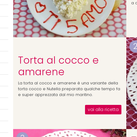
a 
Torta al cocco e
amarene
La torta al cocco e amarene è una variante della
torta cocco e Nutella preparata qualche tempo fa
e super apprezzata dal mio maritino.
vai alla ricetta