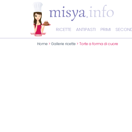
RICETTE
ANTIPASTI
PRIMI
SECOND
Home
>
Gallerie ricette
> Torte a forma di cuore