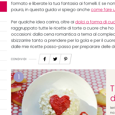
formato e liberate la tua fantasia ai fornelli. E se n
paura, in questa guida vi spiego anche
come fare 
Per qualche idea carina, oltre ai
dolci a forma di cu
raggruppato tutte le ricette di torte a cuore che ho 
occasioni: dalla cena romantica a tema al comple
sbizzarrire tanto a prendere per la gola e per il cuo
dalle mie ricette passo-passo per preparare delle de
CONDIVIDI
1
T
Ier
no