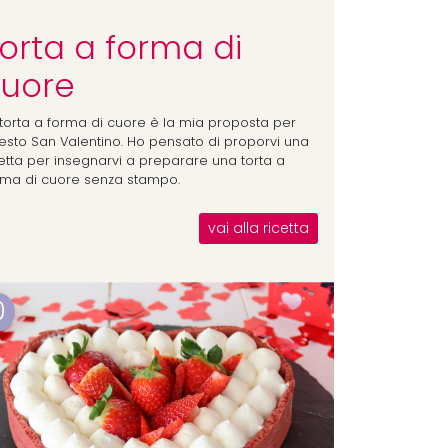
orta a forma di
uore
 torta a forma di cuore è la mia proposta per
esto San Valentino. Ho pensato di proporvi una
cetta per insegnarvi a preparare una torta a
rma di cuore senza stampo.
vai alla ricetta
0