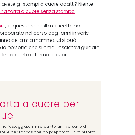
on avete gli stampi a cuore adatti? Niente
una torta a cuore senza stampo
.
ore
, in questa raccolta di ricette ho
preparato nel corso degli anni in varie
anno della mia mamma. Ci si può
re la persona che si ama. Lasciatevi guidare
liziose torte a forma di cuore.
orta a cuore per
due
i ho festeggiato il mio quinto anniversario di
zze e per l'occasione ho preparato un mini torta