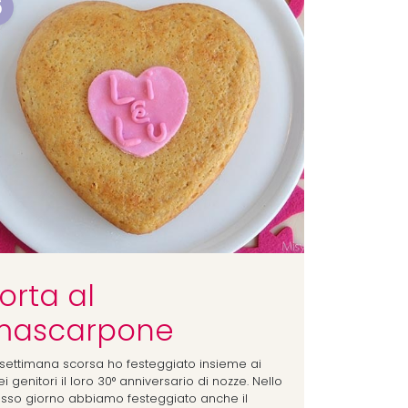
6
orta al
mascarpone
 settimana scorsa ho festeggiato insieme ai
i genitori il loro 30° anniversario di nozze. Nello
esso giorno abbiamo festeggiato anche il