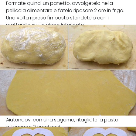
Formate quindi un panetto, avvolgetelo nella
pellicola alimentare e fatelo riposare 2 ore in frigo.
Una volta ripreso l'impasto stendetelo con il
mattarello su un piano infarinato.
Aiutandovi con una sagoma, ritagliate la pasta
ottenendo 2 cuori cavi.