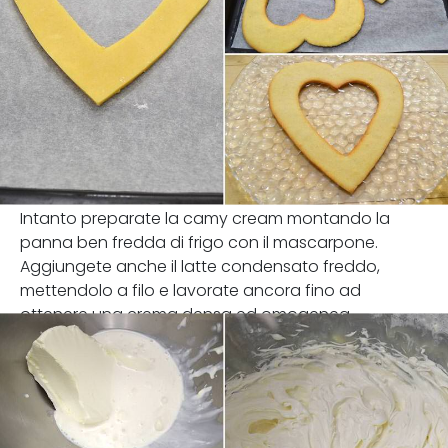
Intanto preparate la camy cream montando la
panna ben fredda di frigo con il mascarpone.
Aggiungete anche il latte condensato freddo,
mettendolo a filo e lavorate ancora fino ad
ottenere una crema densa ed omogenea.