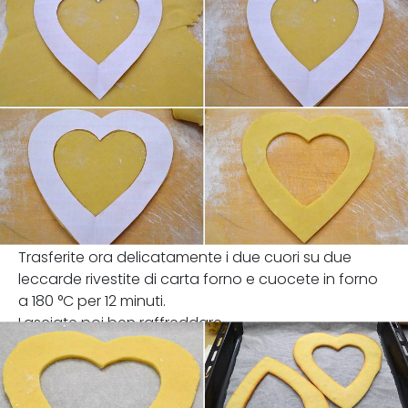
Trasferite ora delicatamente i due cuori su due
leccarde rivestite di carta forno e cuocete in forno
a 180 °C per 12 minuti.
Lasciate poi ben raffreddare.