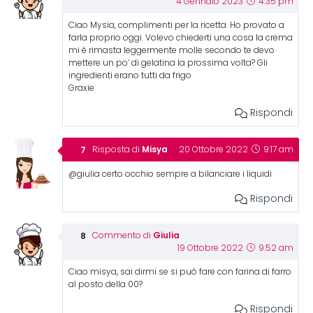
4 Gennaio 2023
4:35 pm
Ciao Mysia, complimenti per la ricetta. Ho provato a
farla proprio oggi. Volevo chiederti una cosa la crema
mi è rimasta leggermente molle secondo te devo
mettere un po’ di gelatina la prossima volta? Gli
ingredienti erano tutti da frigo
Graxie
Rispondi
Misya
Risposta di
20 Ottobre 2022
9:17 am
@giulia certo occhio sempre a bilanciare i liquidi
Rispondi
Giulia
Commento di
19 Ottobre 2022
9:52 am
Ciao misya, sai dirmi se si può fare con farina di farro
al posto della 00?
Rispondi