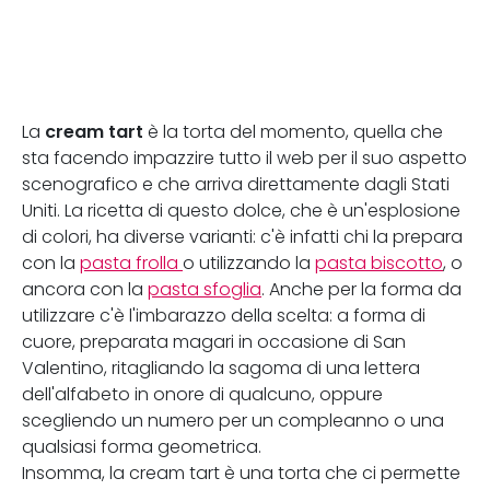
cream tart
La
è la torta del momento, quella che
sta facendo impazzire tutto il web per il suo aspetto
scenografico e che arriva direttamente dagli Stati
Uniti. La ricetta di questo dolce, che è
un'
esplosione
di colori, ha diverse varianti: c'è infatti chi la prepara
con la
pasta frolla
o utilizzando la
pasta biscotto
, o
ancora con la
pasta sfoglia
. Anche per la forma da
utilizzare c'è l'imbarazzo della scelta: a forma di
cuore, preparata magari in occasione di San
Valentino, ritagliando la sagoma di una lettera
dell'alfabeto in onore di qualcuno, oppure
scegliendo un numero per un compleanno o una
qualsiasi forma geometrica.
Insomma, la cream tart è una torta che ci permette