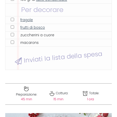
Per decorare
fragole
frutti di bosco
zuccherini a cuore
macarons
Inviati la lista della spesa
Cottura:
Totale:
Preparazione:
45 min
15 min
1 ora