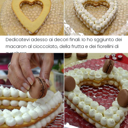
Dedicatevi adesso ai decori finali. Io ho sggiunto dei
macaron al cioccolato, della frutta e dei fiorellini di
zucchero