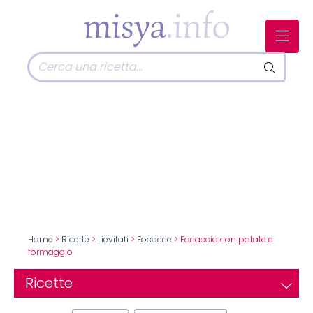
Home
>
Ricette
>
Lievitati
>
Focacce
> Focaccia con patate e
formaggio
Ricette