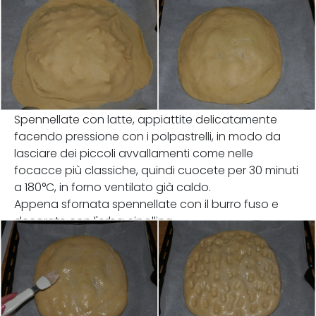
Spennellate con latte, appiattite delicatamente
facendo pressione con i polpastrelli, in modo da
lasciare dei piccoli avvallamenti come nelle
focacce più classiche, quindi cuocete per 30 minuti
a 180°C, in forno ventilato già caldo.
Appena sfornata spennellate con il burro fuso e
decorate con l'erba cipollina.