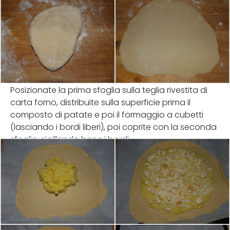
Posizionate la prima sfoglia sulla teglia rivestita di
carta forno, distribuite sulla superficie prima il
composto di patate e poi il formaggio a cubetti
(lasciando i bordi liberi), poi coprite con la seconda
sfoglia, sigillando bene i bordi.