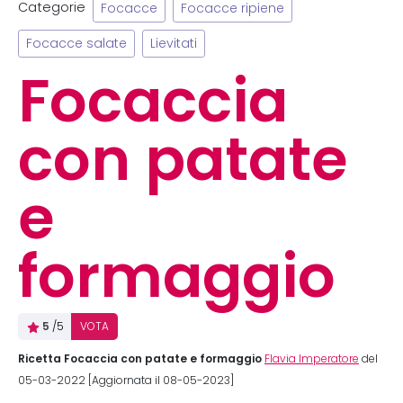
Categorie
Focacce
Focacce ripiene
Focacce salate
Lievitati
Focaccia
con patate
e
formaggio
5
/5
VOTA
Ricetta Focaccia con patate e formaggio
Flavia Imperatore
del
05-03-2022 [Aggiornata il 08-05-2023]