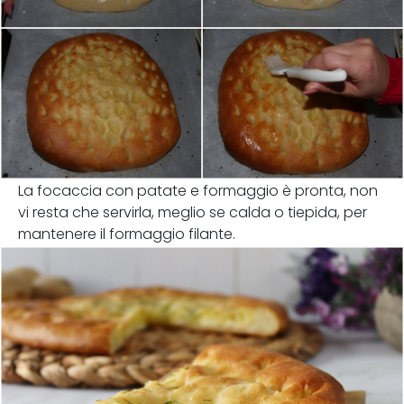
La focaccia con patate e formaggio è pronta, non
vi resta che servirla, meglio se calda o tiepida, per
mantenere il formaggio filante.