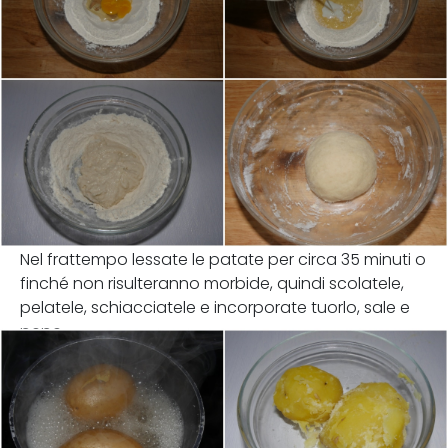
Nel frattempo lessate le patate per circa 35 minuti o
finché non risulteranno morbide, quindi scolatele,
pelatele, schiacciatele e incorporate tuorlo, sale e
pepe.