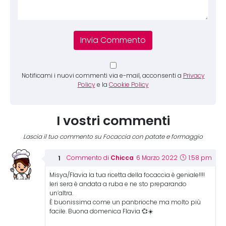
Notificami i nuovi commenti via e-mail, acconsenti a
Privacy
Policy
e la
Cookie Policy
I vostri commenti
Lascia il tuo commento su Focaccia con patate e formaggio
Chicca
Commento di
6 Marzo 2022
1:58 pm
Misya/Flavia la tua ricetta della focaccia è geniale!!!!
Ieri sera è andata a ruba e ne sto preparando
un’altra.
È buonissima come un panbrioche ma molto più
facile. Buona domenica Flavia 💞☀️