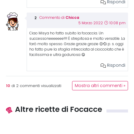
Rispondi
Chicca
Commento di
5 Marzo 2022
10:08 pm
Ciao Misya ho fatto subito la focaccia. Un
successoneeeeeee!!!! È strepitosa e molto versatile. La
farò molto spesso. Grazie grazie grazie 😊💞 p. s. oggi
ho fatto pure la sfoglia intrecciata al cioccolato che è
facilissima e ultra goduriosa 😋
Rispondi
10
Mostra altri commenti »
di
2
commenti visualizzati
Altre ricette di Focacce