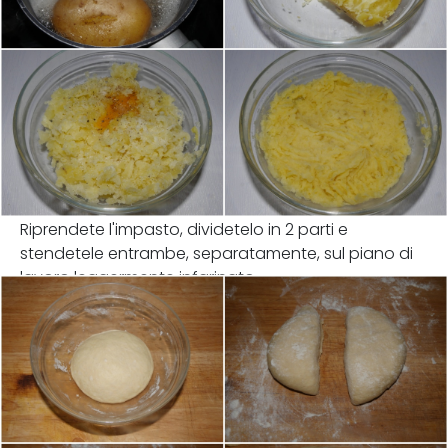
Riprendete l'impasto, dividetelo in 2 parti e
stendetele entrambe, separatamente, sul piano di
lavoro leggermente infarinato.