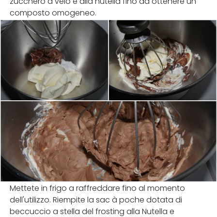
zucchero a velo e alla nutella fino ad ottenere un
composto omogeneo.
Mettete in frigo a raffreddare fino al momento
dell'utilizzo. Riempite la sac à poche dotata di
beccuccio a stella del frosting alla Nutella e