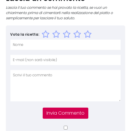
Lascia il tuo commento se hai provato la ricetta, se vuoi un
chiarimento prima di cimentarti nella realizzazione del piatto o
semplicemente per lasciare il tuo saluto.
Vota la ricetta:
Nome
E-mai
Sito 
Comm