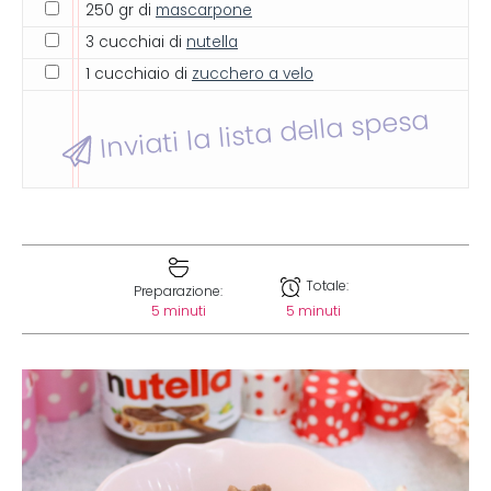
250 gr di
mascarpone
3 cucchiai di
nutella
1 cucchiaio di
zucchero a velo
Inviati la lista della spesa
Totale:
Preparazione:
5 minuti
5 minuti