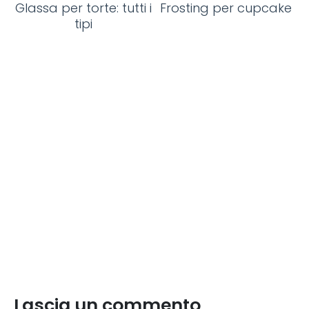
Glassa per torte: tutti i
Frosting per cupcake
tipi
Lascia un commento