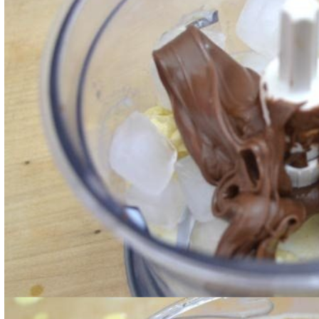
Frullate il tutto per pochi minuti.