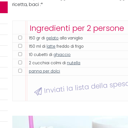
ricetta, baci :*
Ingredienti per 2 persone
150 gr di
gelato
alla vaniglia
150 ml di
latte
freddo di frigo
10 cubetti di
ghiaccio
2 cucchiai colmi di
nutella
panna per dolci
Inviati la lista della spes