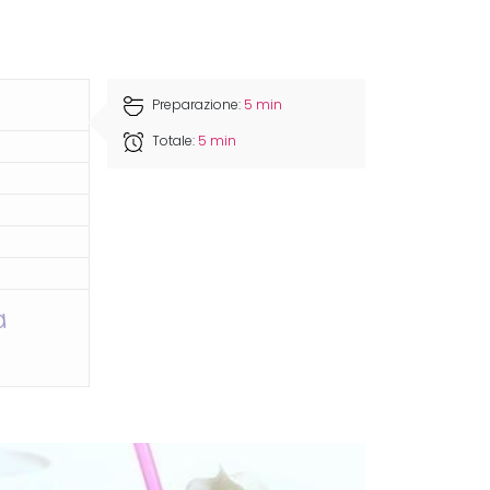
Preparazione:
5 min
Totale:
5 min
a