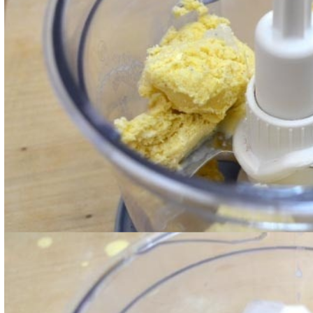
Quindi unite anche i cubetti di ghiaccio e 2 cucchia