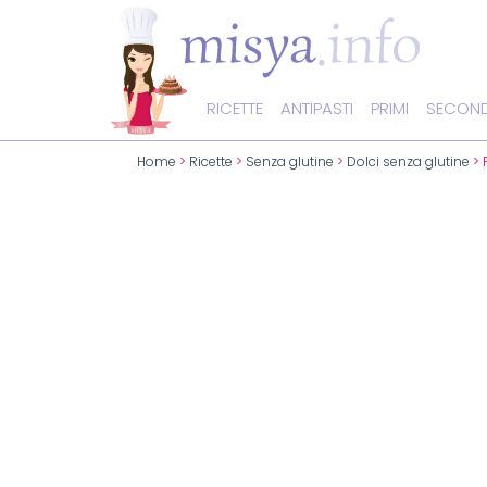
RICETTE
ANTIPASTI
PRIMI
SECOND
Home
>
Ricette
>
Senza glutine
>
Dolci senza glutine
> 