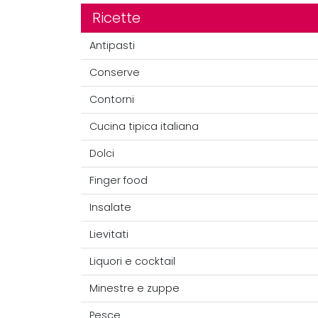
Ricette
Antipasti
Conserve
Contorni
Cucina tipica italiana
Dolci
Finger food
Insalate
Lievitati
Liquori e cocktail
Minestre e zuppe
Pesce