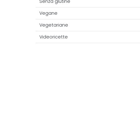
Senza glutine
Vegane
Vegetariane
Videoricette