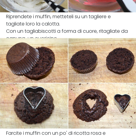
Riprendete i muffin, metteteli su un tagliere e
tagliate loro la calotta.
Con un tagliabiscotti a forma di cuore, ritagliate da
ognuna un cuoricino.
Farcite i muffin con un po' di ricotta rosa e