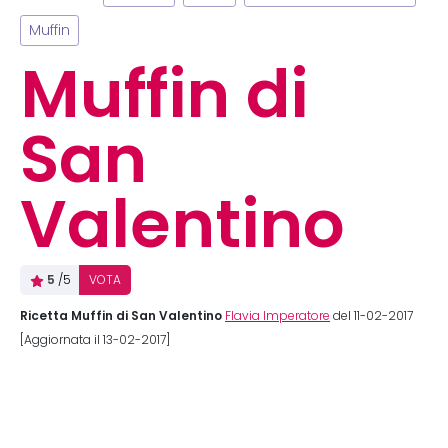
Muffin
Muffin di
San
Valentino
5
/5
VOTA
Ricetta Muffin di San Valentino
Flavia Imperatore
del 11-02-2017
[Aggiornata il 13-02-2017]