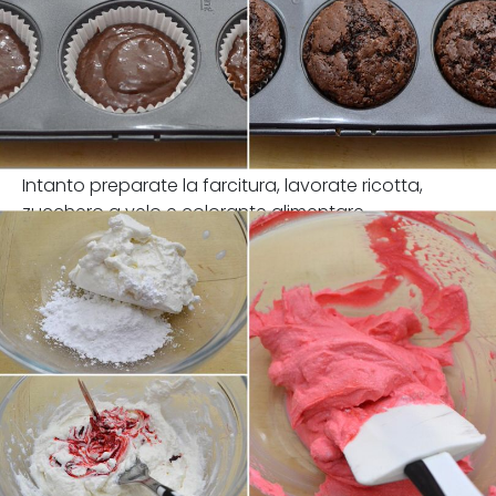
Intanto preparate la farcitura, lavorate ricotta,
zucchero a velo e colorante alimentare.