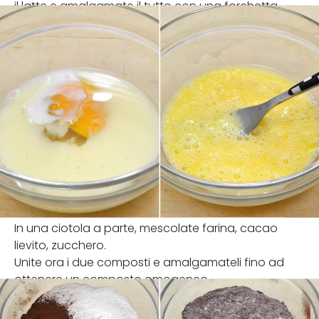
il latte e amalgamate il tutto con una forchetta.
In una ciotola a parte, mescolate farina, cacao
lievito, zucchero.
Unite ora i due composti e amalgamateli fino ad
ottenere un composto omogeneo.