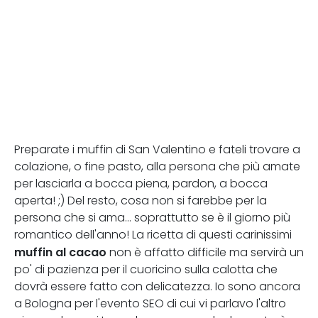
Preparate i muffin di San Valentino e fateli trovare a
colazione, o fine pasto, alla persona che più amate
per lasciarla a bocca piena, pardon, a bocca
aperta! ;) Del resto, cosa non si farebbe per la
persona che si ama... soprattutto se è il giorno più
romantico dell'anno! La ricetta di questi carinissimi
muffin al cacao
non è affatto difficile ma servirà un
po' di pazienza per il cuoricino sulla calotta che
dovrà essere fatto con delicatezza. Io sono ancora
a Bologna per l'evento SEO di cui vi parlavo l'altro