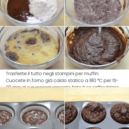
Trasferite il tutto negli stampini per muffin.
Cuocete in forno già caldo statico a 180 °C per 15-
20 minuti e successivamente fate ben raffreddare.