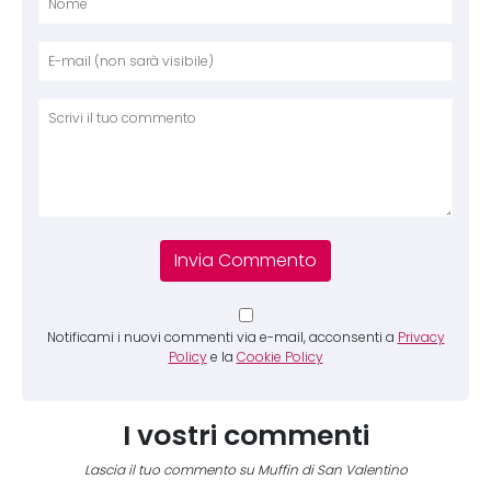
Nome
E-mai
Sito 
Comm
Notificami i nuovi commenti via e-mail, acconsenti a
Privacy
Policy
e la
Cookie Policy
I vostri commenti
Lascia il tuo commento su Muffin di San Valentino