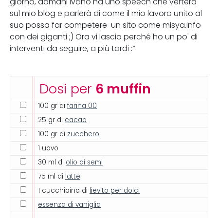
giorno, domani Ivano ha uno speech che verterà
sul mio blog e parlerà di come il mio lavoro unito al
suo possa far competere un sito come misya.info
con dei giganti ;) Ora vi lascio perché ho un po' di
interventi da seguire, a più tardi :*
Dosi per
6 muffin
100 gr di
farina 00
25 gr di
cacao
100 gr di
zucchero
1 uovo
30 ml di
olio di semi
75 ml di
latte
1 cucchiaino di
lievito per dolci
essenza di vaniglia