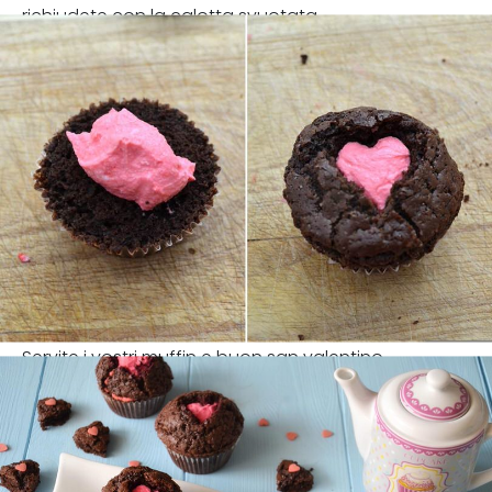
richiudete con la calotta svuotata.
Servite i vostri muffin e buon san valentino