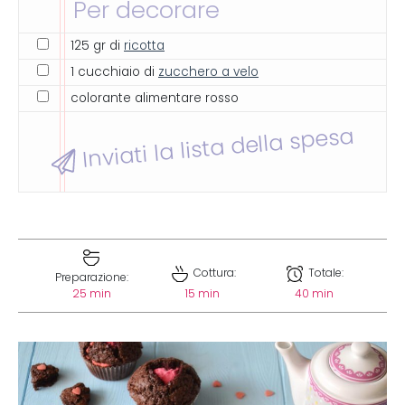
Per decorare
125 gr di
ricotta
1 cucchiaio di
zucchero a velo
colorante alimentare rosso
Inviati la lista della spesa
Cottura:
Totale:
Preparazione:
25 min
15 min
40 min