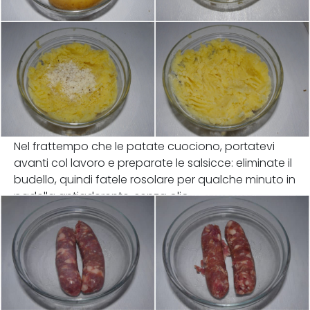
Nel frattempo che le patate cuociono, portatevi
avanti col lavoro e preparate le salsicce: eliminate il
budello, quindi fatele rosolare per qualche minuto in
padella antiaderente, senza olio.