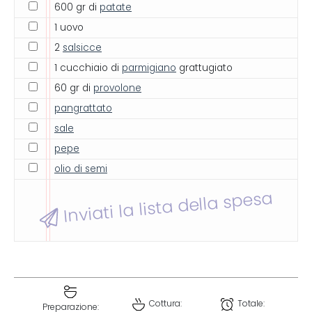
600 gr di
patate
1 uovo
2
salsicce
1 cucchiaio di
parmigiano
grattugiato
60 gr di
provolone
pangrattato
sale
pepe
olio di semi
Inviati la lista della spesa
Cottura:
Totale:
Preparazione: