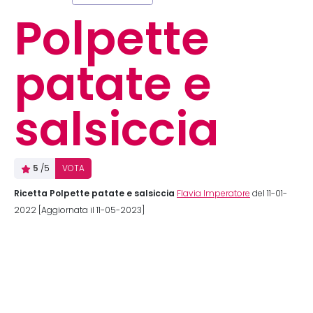
Polpette
patate e
salsiccia
5
/5
VOTA
Ricetta Polpette patate e salsiccia
Flavia Imperatore
del 11-01-
2022 [Aggiornata il 11-05-2023]