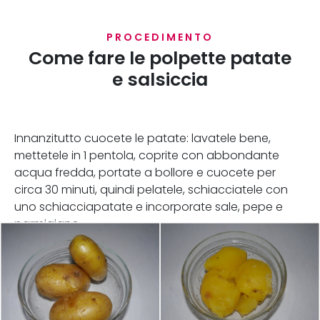
PROCEDIMENTO
Come fare le polpette patate
e salsiccia
Innanzitutto cuocete le patate: lavatele bene,
mettetele in 1 pentola, coprite con abbondante
acqua fredda, portate a bollore e cuocete per
circa 30 minuti, quindi pelatele, schiacciatele con
uno schiacciapatate e incorporate sale, pepe e
parmigiano.