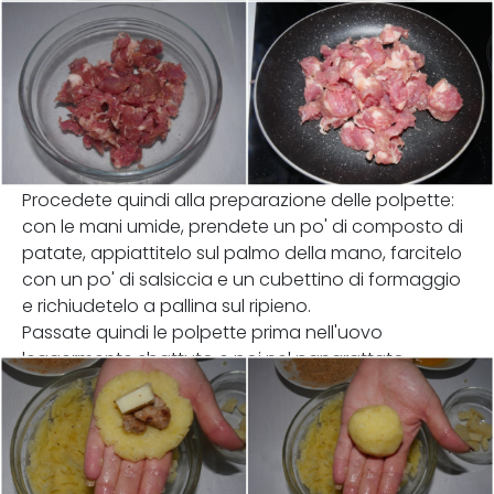
Procedete quindi alla preparazione delle polpette:
con le mani umide, prendete un po' di composto di
patate, appiattitelo sul palmo della mano, farcitelo
con un po' di salsiccia e un cubettino di formaggio
e richiudetelo a pallina sul ripieno.
Passate quindi le polpette prima nell'uovo
leggermente sbattuto e poi nel pangrattato.