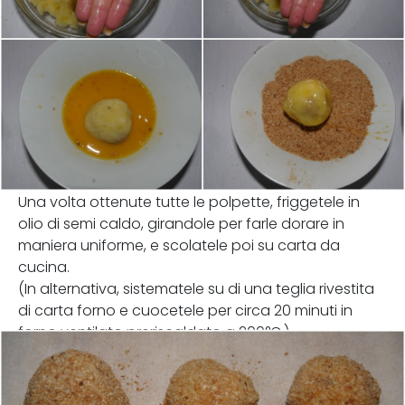
Una volta ottenute tutte le polpette, friggetele in
olio di semi caldo, girandole per farle dorare in
maniera uniforme, e scolatele poi su carta da
cucina.
(In alternativa, sistematele su di una teglia rivestita
di carta forno e cuocetele per circa 20 minuti in
forno ventilato preriscaldato a 200°C.)