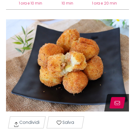
1 ora e 10 min
10 min
1 ora e 20 min
Condividi
Salva