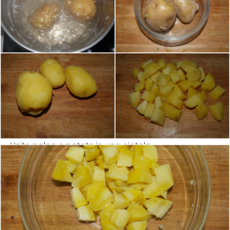
Unite polpo e patate in una ciotola.