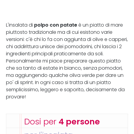
polpo con patate
L'insalata di
è un piatto di mare
piuttosto tradizionale ma di cui esistono varie
versioni: c'è chi lo fa con aggiunta di olive e capperi,
chi addirittura unisce dei pomodorini, chi lascia i 2
ingredienti principali praticamente da soli.
Personalmente mi piace preparare questo piatto
che sa tanto di estate in bianco, senza pomodori,
ma aggiungendo qualche oliva verde per dare un
po' di sprint. In ogni caso si tratta di un piatto
semplicissimo, leggero e saporito, decisamente da
provare!
Dosi per
4 persone