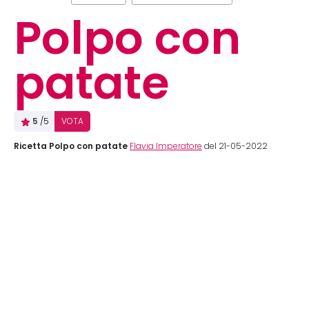
Polpo con
patate
5
/5
VOTA
Ricetta Polpo con patate
Flavia Imperatore
del 21-05-2022