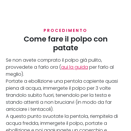
PROCEDIMENTO
Come fare il polpo con
patate
Se non avete comprato il polpo già pulito,
provvedete a farlo ora (
qui la guida
per farlo al
meglio).
Portate a ebollizione una pentola capiente quasi
piena di acqua, immergete il polpo per 3 volte
tirandolo subito fuori, tenendolo per la testa e
stando attenti a non bruciarvi (in modo da far
arricciare i tentacoli).
A questo punto svuotate la pentola, riempitela di
acqua fredda, immergete il polpo, portate a
ebollizione e poi aggiungete un coperchio e