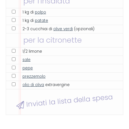
per l'insalata
1 kg di
polpo
1 kg di
patate
2-3 cucchiai di
olive verdi
(opzionali)
per la citronette
1/2 limone
sale
pepe
prezzemolo
olio di oliva
extravergine
Inviati la lista della spesa