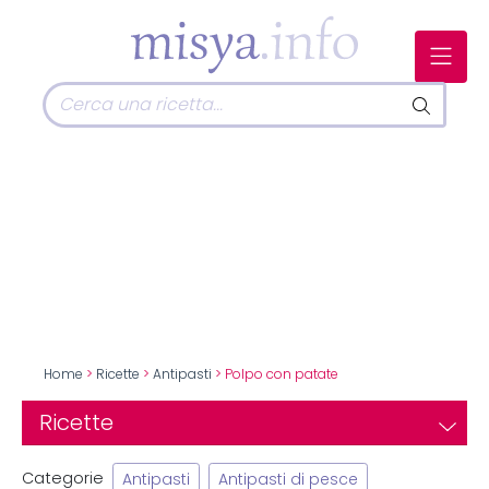
Home
>
Ricette
>
Antipasti
> Polpo con patate
Ricette
Categorie
Antipasti
Antipasti di pesce