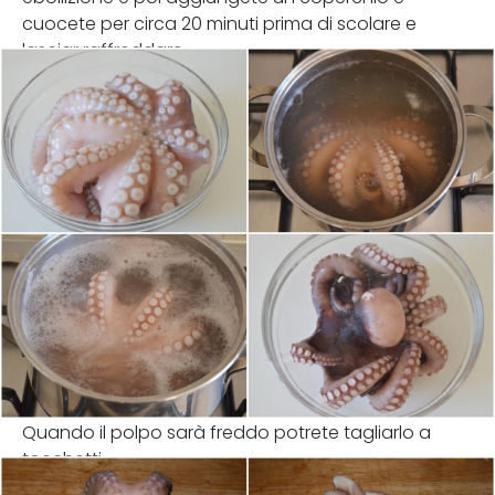
cuocete per circa 20 minuti prima di scolare e
lasciar raffreddare.
Quando il polpo sarà freddo potrete tagliarlo a
tocchetti.