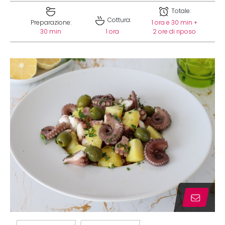
Totale:
Cottura:
Preparazione:
1 ora e 30 min +
30 min
1 ora
2 ore di riposo