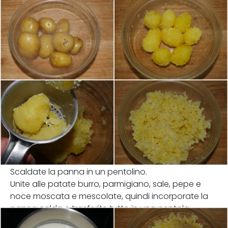
Scaldate la panna in un pentolino.
Unite alle patate burro, parmigiano, sale, pepe e
noce moscata e mescolate, quindi incorporate la
panna calda e trasferite tutto in una pentola.