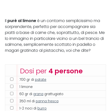
purè al limone
Il
è un contorno semplicissimo ma
sorprendente, perfetto per accompagnare sia
piatti a base di carne che, soprattutto, di pesce. Me
lo immagino in particolare vicino a un bel trancio di
salmone, semplicemente scottato in padella o
magari gratinato al pistacchio, voi che dite?
Dosi per
4 persone
700 gr di
patate
1 limone
60 gr di
grana
grattugiato
350 ml di
panna fresca
1-2 noci di
burro