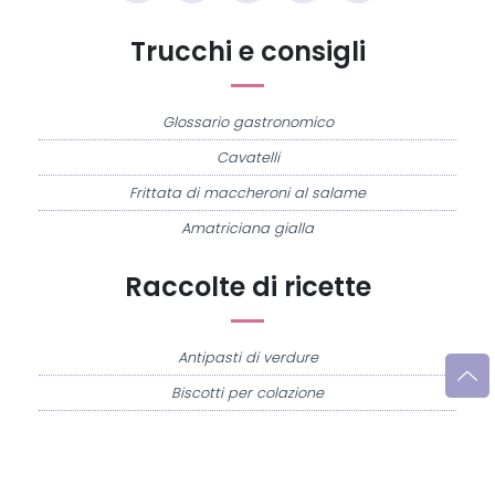
Trucchi e consigli
Glossario gastronomico
Cavatelli
Frittata di maccheroni al salame
Amatriciana gialla
Raccolte di ricette
Antipasti di verdure
Biscotti per colazione
Cornetti fatti in casa
Crostatine di mele