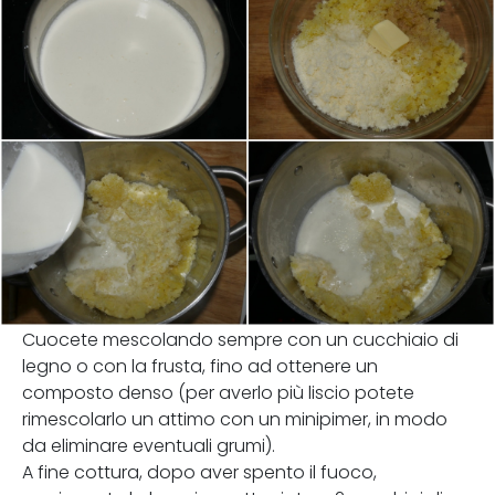
Cuocete mescolando sempre con un cucchiaio di
legno o con la frusta, fino ad ottenere un
composto denso (per averlo più liscio potete
rimescolarlo un attimo con un minipimer, in modo
da eliminare eventuali grumi).
A fine cottura, dopo aver spento il fuoco,