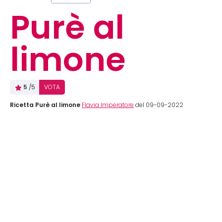
Purè al
limone
5
/5
VOTA
Ricetta Purè al limone
Flavia Imperatore
del 09-09-2022