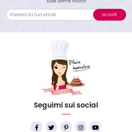
sulle ultime novità
Iscriviti
Seguimi sui social