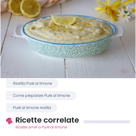
Ricetta Purè al limone
Come preparare Purè al limone
Purè al limone ricetta
Ricette correlate
Ricette simili a Purè al limone