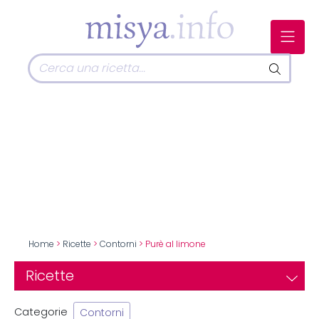
Home
>
Ricette
>
Contorni
> Purè al limone
Ricette
Categorie
Contorni