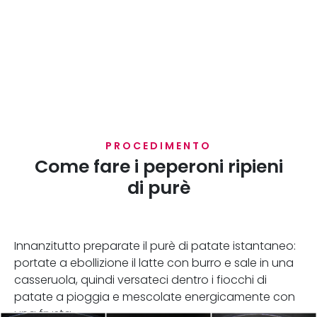
PROCEDIMENTO
Come fare i peperoni ripieni
di purè
Innanzitutto preparate il purè di patate istantaneo:
portate a ebollizione il latte con burro e sale in una
casseruola, quindi versateci dentro i fiocchi di
patate a pioggia e mescolate energicamente con
una frusta.