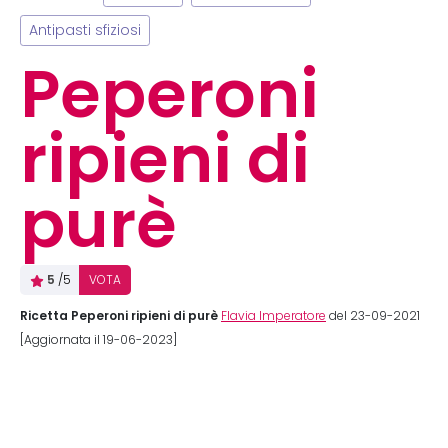
Antipasti sfiziosi
Peperoni
ripieni di
purè
5
/5
VOTA
Ricetta Peperoni ripieni di purè
Flavia Imperatore
del 23-09-2021
[Aggiornata il 19-06-2023]