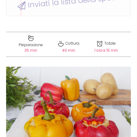
Inviati la lista della spesa
Cottura:
Totale:
Preparazione:
35 min
40 min
1 ora e 15 min