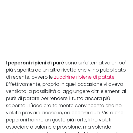
peperoni ripieni di purè
I
sono un'alternativa un po'
più saporita ad un'altra ricetta che vi ho pubblicato
di recente, ovvero le
zucchine ripiene di patate
.
Effettivamente, proprio in quell'occasione vi avevo
ventilato la possibilità di aggiungere altri elementi al
purè di patate per rendere il tutto ancora più
saporito... L'idea era talmente convincente che ho
voluto provare anche io, ed eccomi qua. Visto che i
peperoni hanno un gusto più forte, li ho voluti
associare a salame e provolone, ma volendo