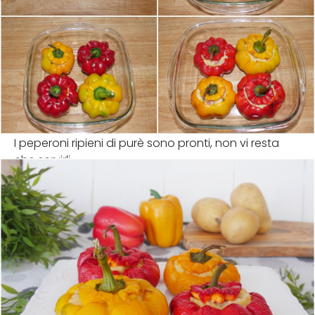
I peperoni ripieni di purè sono pronti, non vi resta
che servirli.