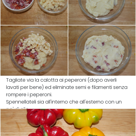
Tagliate via la calotta ai peperoni (dopo averli
lavati per bene) ed eliminate semi e filamenti senza
rompere i peperoni.
Spennellateli sia all'interno che all'esterno con un
po' di olio.