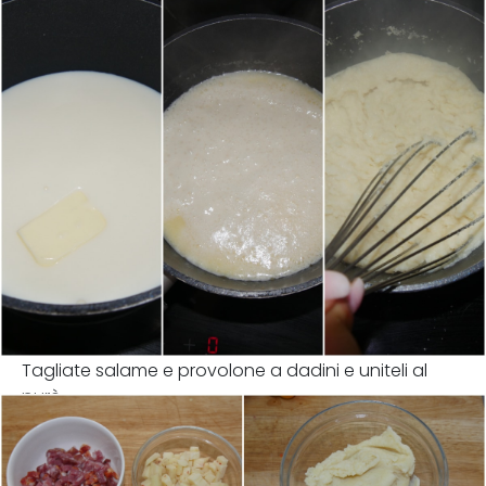
Tagliate salame e provolone a dadini e uniteli al
purè.