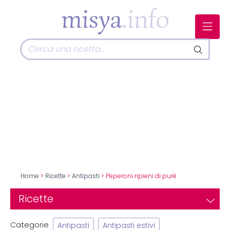
Home
>
Ricette
>
Antipasti
> Peperoni ripieni di purè
Ricette
Categorie
Antipasti
Antipasti estivi