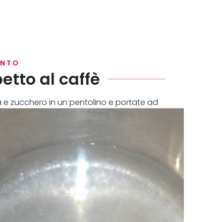
ENTO
etto al caffè
 e zucchero in un pentolino e portate ad