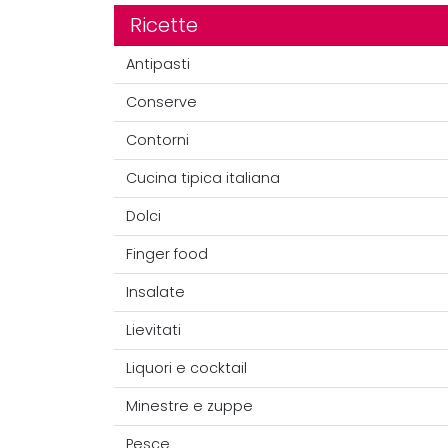
Ricette
Antipasti
Conserve
Contorni
Cucina tipica italiana
Dolci
Finger food
Insalate
Lievitati
Liquori e cocktail
Minestre e zuppe
Pesce