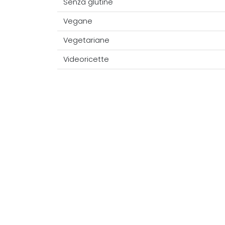
Senza glutine
Vegane
Vegetariane
Videoricette