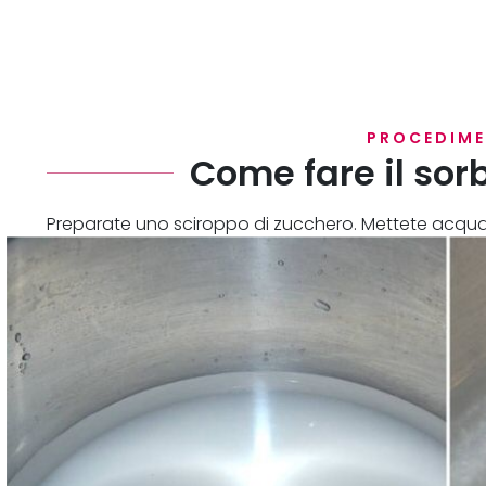
PROCEDIM
Come fare il sorb
Preparate uno sciroppo di zucchero. Mettete acqua
ebollizione.