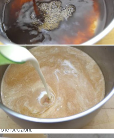
 le istruzioni.
nsare il tutto.