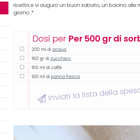
ricetta e vi auguro un buon sabato, un bacino alle
giorno ;*
Dosi per
Per 500 gr di sor
200 ml di
acqua
150 gr di
zucchero
150 ml di caffè
100 ml di
panna fresca
Inviati la lista della spes