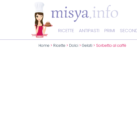
RICETTE
ANTIPASTI
PRIMI
SECOND
Home
>
Ricette
>
Dolci
>
Gelati
> Sorbetto al caffè