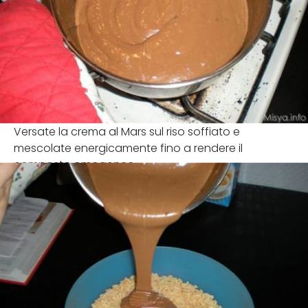
Versate la crema al Mars sul riso soffiato e
mescolate energicamente fino a rendere il
composto omogeneo.