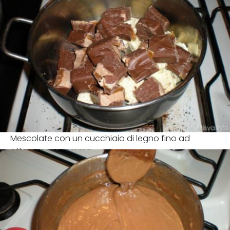
Mescolate con un cucchiaio di legno fino ad
ottenere una crema.