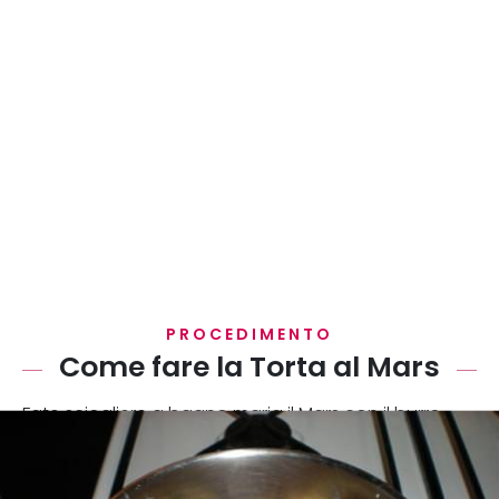
PROCEDIMENTO
Come fare la Torta al Mars
Fate sciogliere a bagno maria il Mars con il burro.