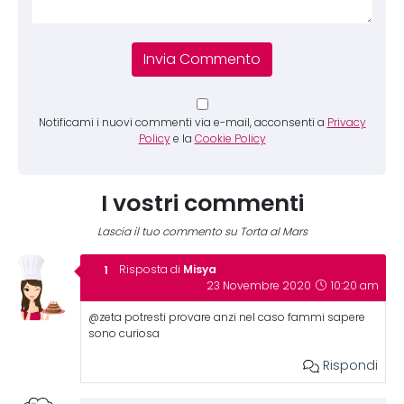
Notificami i nuovi commenti via e-mail, acconsenti a
Privacy
Policy
e la
Cookie Policy
I vostri commenti
Lascia il tuo commento su Torta al Mars
Misya
Risposta di
23 Novembre 2020
10:20 am
@zeta potresti provare anzi nel caso fammi sapere
sono curiosa
Rispondi