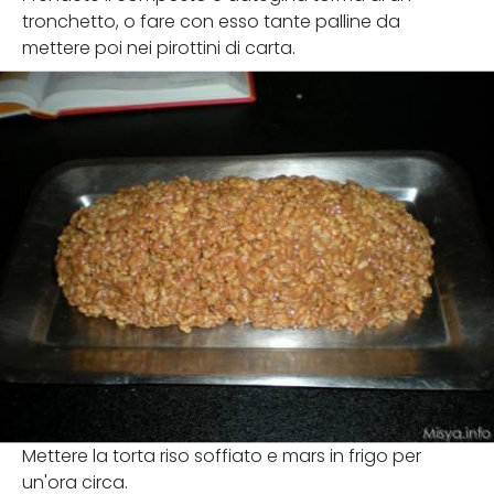
tronchetto, o fare con esso tante palline da
mettere poi nei pirottini di carta.
Mettere la torta riso soffiato e mars in frigo per
un'ora circa.