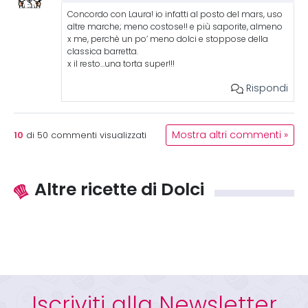
Concordo con Laura! io infatti al posto del mars, uso
altre marche; meno costose!! e più saporite, almeno
x me, perchè un po’ meno dolci e stoppose della
classica barretta.
x il resto…una torta super!!!
Rispondi
10
Mostra altri commenti »
di
50
commenti visualizzati
Altre ricette di Dolci
Iscriviti alla Newsletter