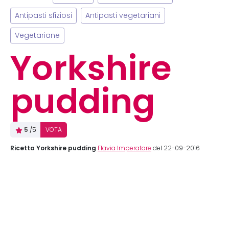
Antipasti sfiziosi
Antipasti vegetariani
Vegetariane
Yorkshire
pudding
5
/5
VOTA
Ricetta Yorkshire pudding
Flavia Imperatore
del 22-09-2016