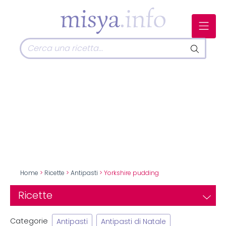
Home
>
Ricette
>
Antipasti
> Yorkshire pudding
Ricette
Categorie
Antipasti
Antipasti di Natale