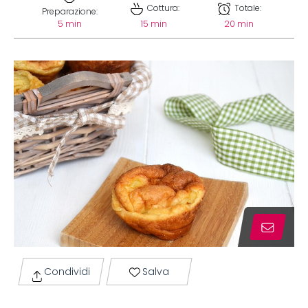
Cottura:
Totale:
Preparazione:
5 min
15 min
20 min
Condividi
Salva