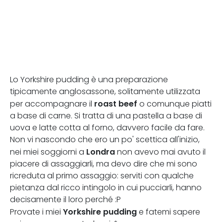
Lo Yorkshire pudding è una preparazione
tipicamente anglosassone, solitamente utilizzata
roast beef
per accompagnare il
o comunque piatti
a base di carne. Si tratta di una pastella a base di
uova e latte cotta al forno, davvero facile da fare.
Non vi nascondo che ero un po' scettica all'inizio,
Londra
nei miei soggiorni a
non avevo mai avuto il
piacere di assaggiarli, ma devo dire che mi sono
ricreduta al primo assaggio: serviti con qualche
pietanza dal ricco intingolo in cui pucciarli, hanno
decisamente il loro perché :P
Yorkshire pudding
Provate i miei
e fatemi sapere