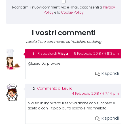
Notificami i nuovi commenti via e-mail, acconsenti a
Privacy
Policy
e la
Cookie Policy
I vostri commenti
Lascia il tuo commento su Yorkshire pudding
Misya
Risposta di
5 Febbraio 2018
11:13 am
@Laura Da provare!
Rispondi
Laura
Commento di
4 Febbraio 2018
7:44 pm
Mia zia in Inghilterra li serviva anche con zucchero e
aceto o con il tipico burro salato e marmellata.
Rispondi