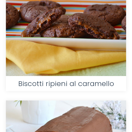
Biscotti ripieni al caramello