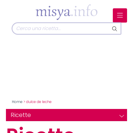
Home
> dulce de leche
Ricette