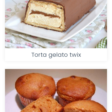
Torta gelato twix