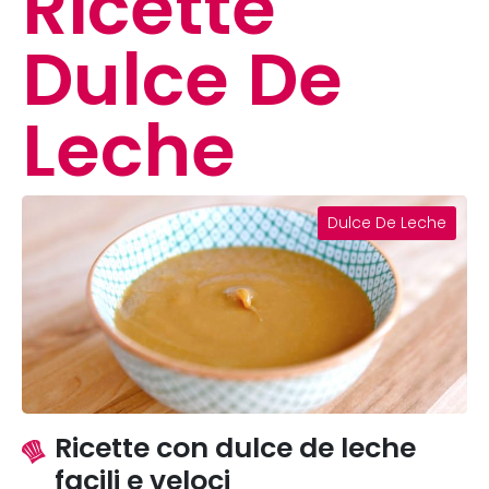
Ricette
Dulce De
Leche
Dulce De Leche
Ricette con dulce de leche
facili e veloci