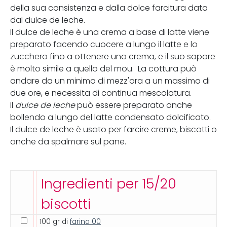
della sua consistenza e dalla dolce farcitura data
dal dulce de leche.
Il dulce de leche è una crema a base di latte viene
preparato facendo cuocere a lungo il latte e lo
zucchero fino a ottenere una crema, e il suo sapore
è molto simile a quello del mou. La cottura può
andare da un minimo di mezz'ora a un massimo di
due ore, e necessita di continua mescolatura.
Il
dulce de leche
può essere preparato anche
bollendo a lungo del latte condensato dolcificato.
Il dulce de leche è usato per farcire creme, biscotti o
anche da spalmare sul pane.
Ingredienti per 15/20
biscotti
100 gr di
farina 00