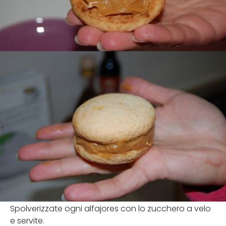
Spolverizzate ogni alfajores con lo zucchero a velo
e servite.