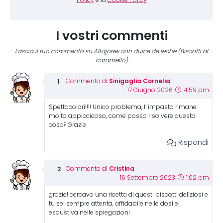
I vostri commenti
Lascia il tuo commento su Alfajores con dulce de leche (Biscotti al
caramello)
Sinigaglia Cornelia
Commento di
17 Giugno 2026
4:59 pm
Spettacolari!!!! Unico problema, l’ impasto rimane
molto appiccicoso, come posso risolvere questa
cosa? Grazie
Rispondi
Cristina
Commento di
16 Settembre 2023
1:02 pm
grazie! cercavo una ricetta di questi biscotti deliziosi e
tu sei sempre attenta, affidabile nelle dosi e
esaustiva nelle spiegazioni