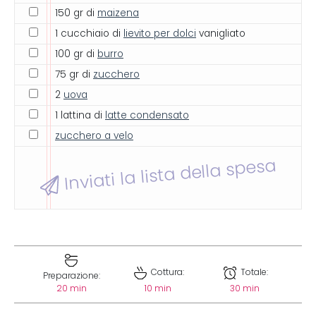
150 gr di
maizena
1 cucchiaio di
lievito per dolci
vanigliato
100 gr di
burro
75 gr di
zucchero
2
uova
1 lattina di
latte condensato
zucchero a velo
Inviati la lista della spesa
Cottura:
Totale:
Preparazione:
20 min
10 min
30 min