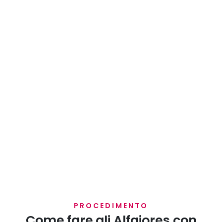
PROCEDIMENTO
Come fare gli Alfajores con