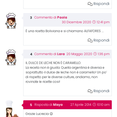
Rispondi
Paola
Commento di
30 Dicembre 2020
12:41 pm
È una ricetta Boliviana e si chiamano ALFAFORES ….
Rispondi
Lara
Commento di
20 Maggio 2020
1:36 pm
IL DULCE DE LECHE NON È CARAMELLO.
La receta non è giusta. Quella argentina è diversa e
soprattutto il dulce de leche non è caramello! Un po’
di rispetto per le diverse culture, andiamo, non
rovinate le ricette cosi!
Rispondi
Misya
Risposta di
27 Aprile 2014
10:10 am
Grazie Lucrecia 😉