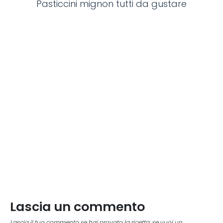
Pasticcini mignon tutti da gustare
Lascia un commento
Lascia il tuo commento se hai provato la ricetta, se vuoi un