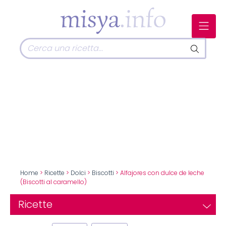
Home
>
Ricette
>
Dolci
>
Biscotti
> Alfajores con dulce de leche
(Biscotti al caramello)
Ricette