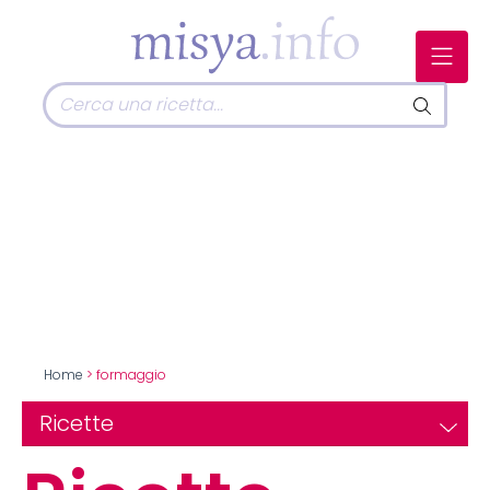
Home
> formaggio
Ricette