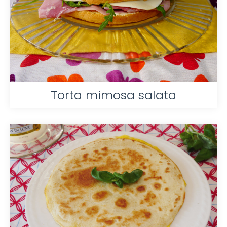
Torta mimosa salata