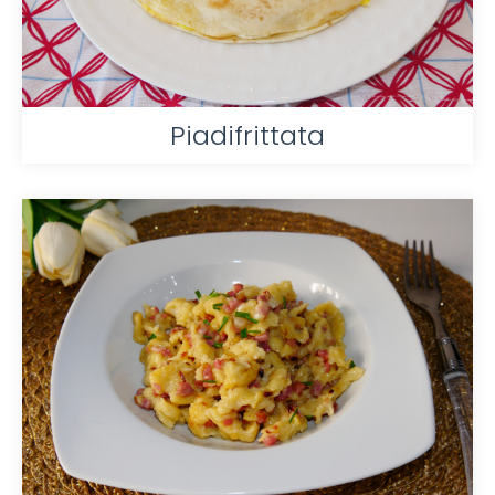
Piadifrittata