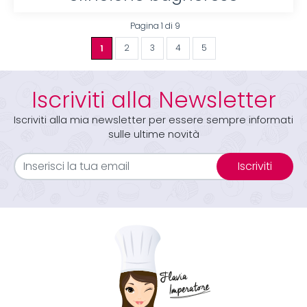
Pagina 1 di 9
1
2
3
4
5
Iscriviti alla Newsletter
Iscriviti alla mia newsletter per essere sempre informati
sulle ultime novità
Iscriviti