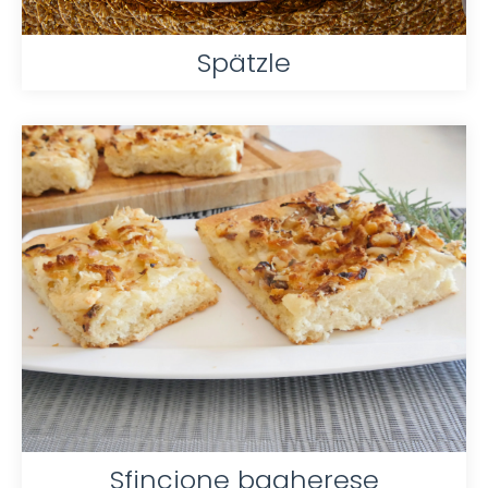
Spätzle
Sfincione bagherese