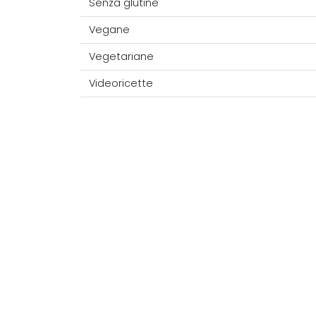
Senza glutine
Vegane
Vegetariane
Videoricette