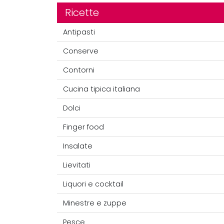
Ricette
Antipasti
Conserve
Contorni
Cucina tipica italiana
Dolci
Finger food
Insalate
Lievitati
Liquori e cocktail
Minestre e zuppe
Pesce