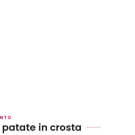
ENTO
i patate in crosta