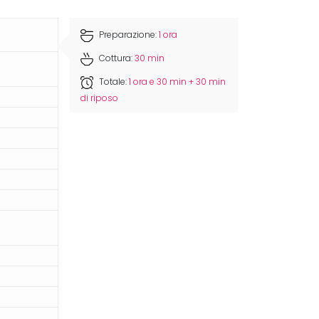
Preparazione:
1 ora
Cottura:
30 min
Totale:
1 ora e 30 min + 30 min
di riposo