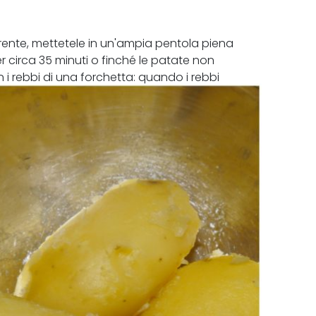
rente, mettetele in un'ampia pentola piena
r circa 35 minuti o finché le patate non
 i rebbi di una forchetta: quando i rebbi
nte), quindi pelatele.