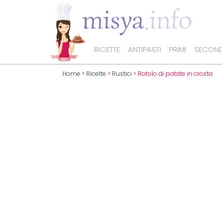
RICETTE
ANTIPASTI
PRIMI
SECOND
Home
>
Ricette
>
Rustici
> Rotolo di patate in crosta