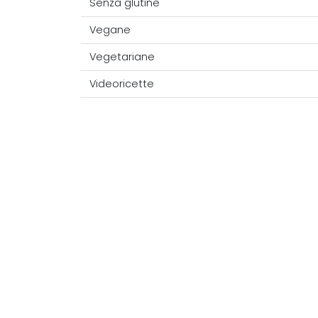
Senza glutine
Vegane
Vegetariane
Videoricette