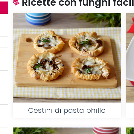
Ricette con funghi facil
Cestini di pasta phillo