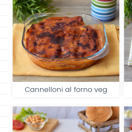
Cannelloni al forno veg