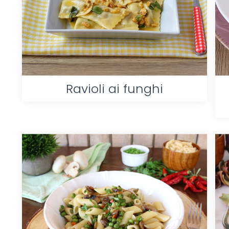
Ravioli ai funghi