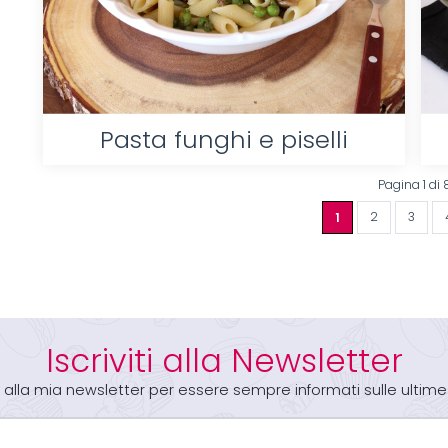
Pasta funghi e piselli
Pagina 1 di 
1
2
3
Iscriviti alla Newsletter
iti alla mia newsletter per essere sempre informati sulle ultime