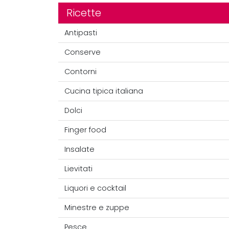
Ricette
Antipasti
Conserve
Contorni
Cucina tipica italiana
Dolci
Finger food
Insalate
Lievitati
Liquori e cocktail
Minestre e zuppe
Pesce