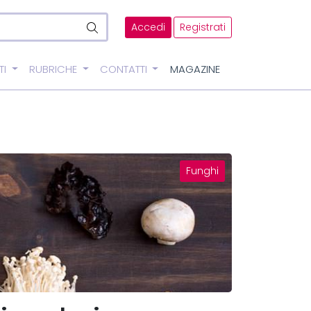
Accedi
Registrati
TI
RUBRICHE
CONTATTI
MAGAZINE
Funghi