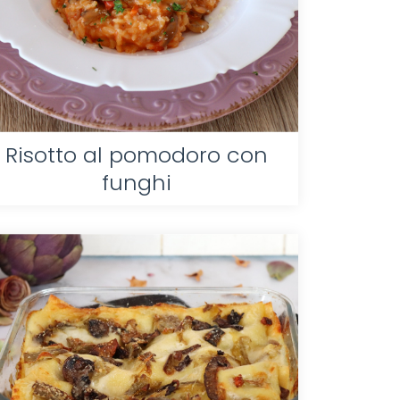
Risotto al pomodoro con
funghi