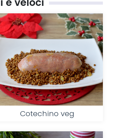
i e veloci
Cotechino veg