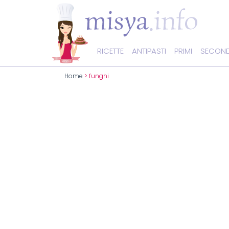
RICETTE
ANTIPASTI
PRIMI
SECOND
Home
> funghi