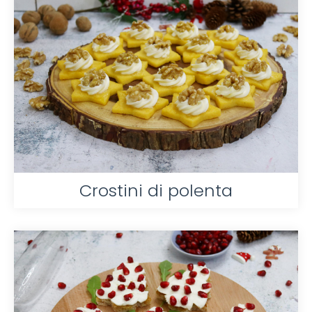
Crostini di polenta