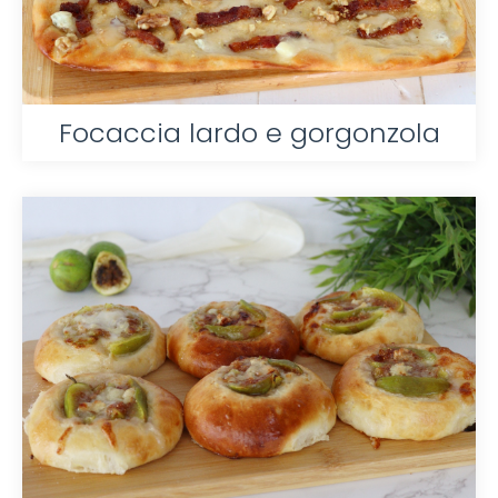
Focaccia lardo e gorgonzola