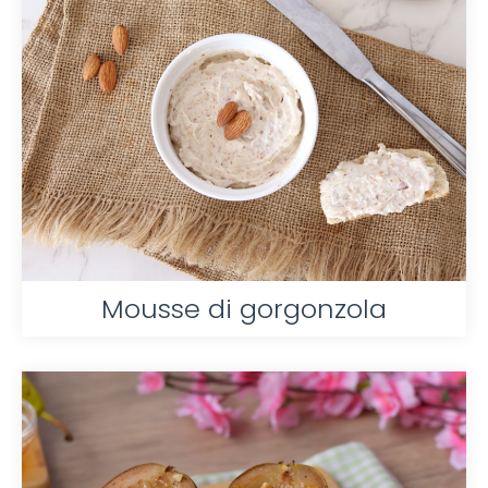
Mousse di gorgonzola