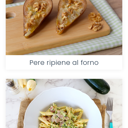
Pere ripiene al forno