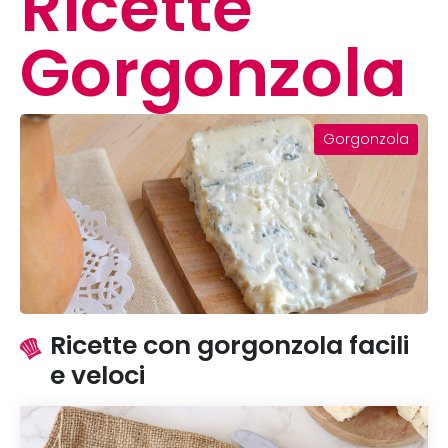
Ricette
Gorgonzola
Gorgonzola
Ricette con gorgonzola facili
e veloci