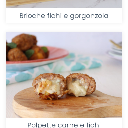
Brioche fichi e gorgonzola
Polpette carne e fichi