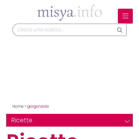
Home
> gorgonzola
Ricette