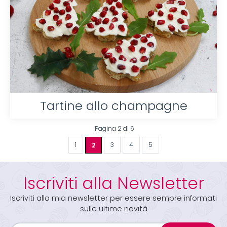
Tartine allo champagne
Pagina 2 di 6
1
2
3
4
5
Iscriviti alla Newsletter
Iscriviti alla mia newsletter per essere sempre informati
sulle ultime novità