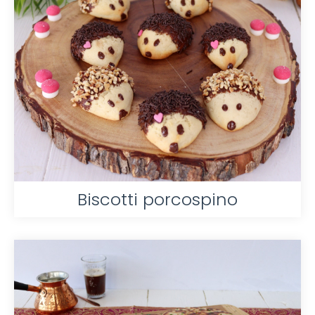
Biscotti porcospino