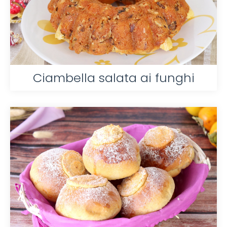
Ciambella salata ai funghi