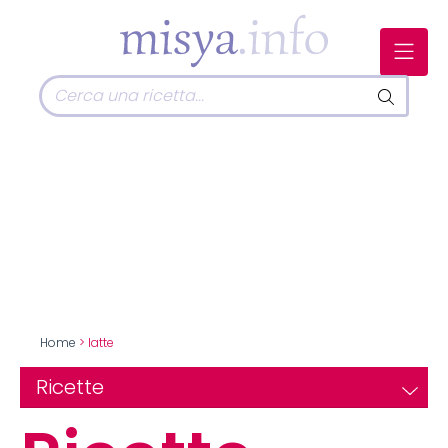
Home
> latte
Ricette