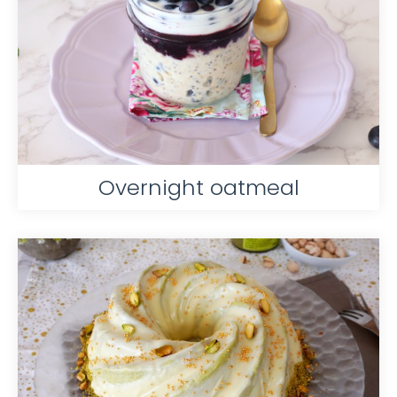
Overnight oatmeal