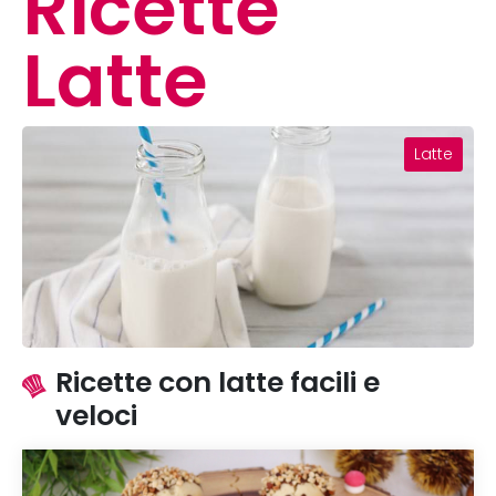
Ricette
Latte
Latte
Ricette con latte facili e
veloci