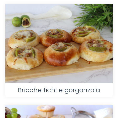
Brioche fichi e gorgonzola