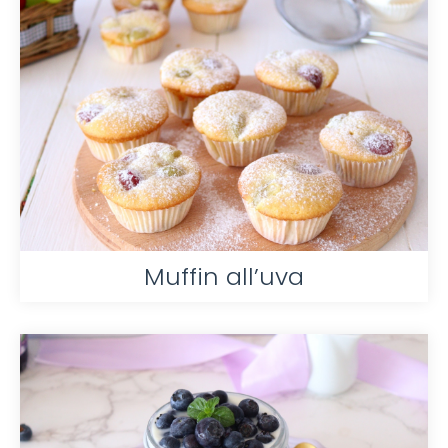
Muffin all’uva