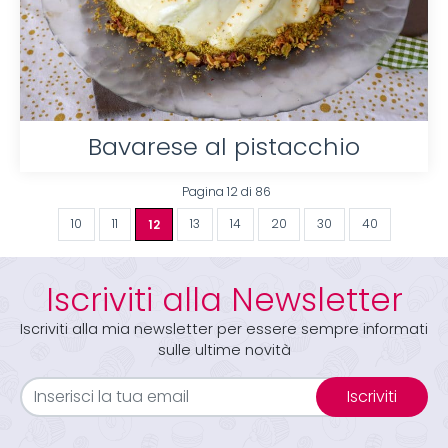
Bavarese al pistacchio
Pagina 12 di 86
10
11
12
13
14
20
30
40
Iscriviti alla Newsletter
Iscriviti alla mia newsletter per essere sempre informati
sulle ultime novità
Iscriviti