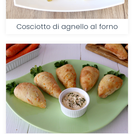
Cosciotto di agnello al forno