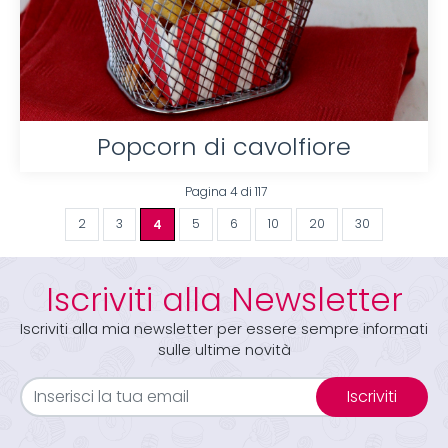
Popcorn di cavolfiore
Pagina 4 di 117
2
3
4
5
6
10
20
30
Iscriviti alla Newsletter
Iscriviti alla mia newsletter per essere sempre informati
sulle ultime novità
Iscriviti