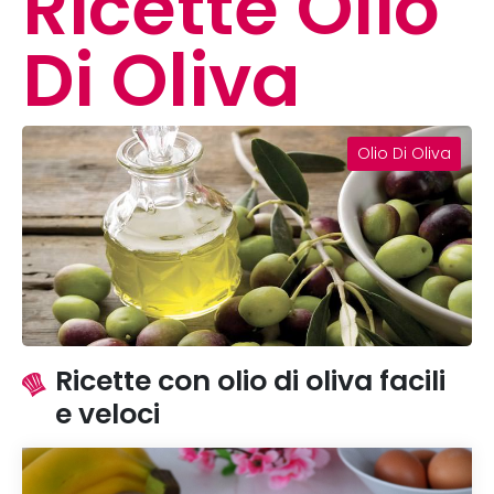
Ricette Olio
Di Oliva
Olio Di Oliva
Ricette con olio di oliva facili
e veloci