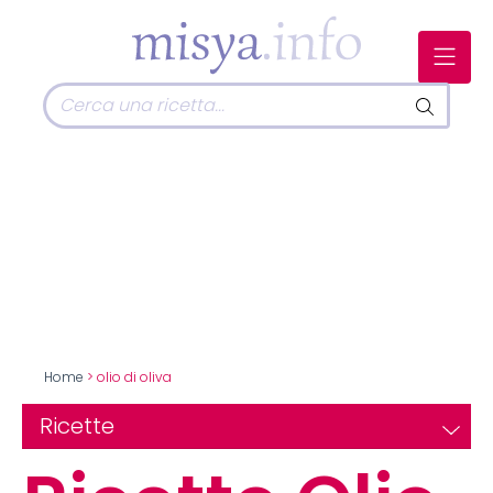
Home
> olio di oliva
Ricette