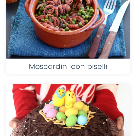
Moscardini con piselli