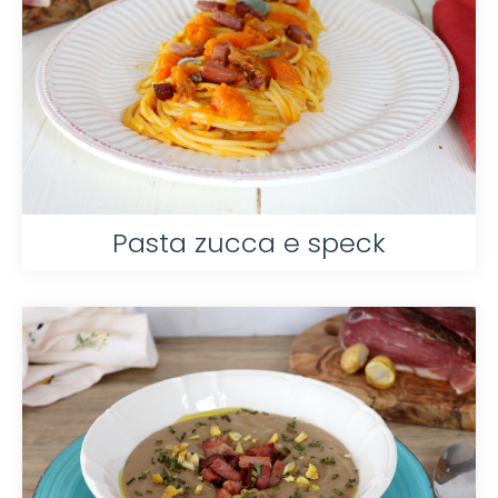
Pasta zucca e speck