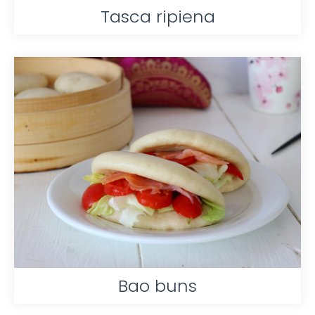
Tasca ripiena
Bao buns