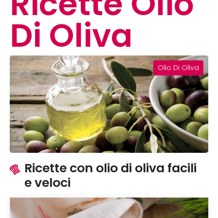
Ricette Olio
Di Oliva
Olio Di Oliva
Ricette con olio di oliva facili
e veloci