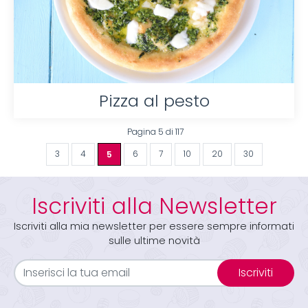
Pizza al pesto
Pagina 5 di 117
3
4
5
6
7
10
20
30
Iscriviti alla Newsletter
Iscriviti alla mia newsletter per essere sempre informati
sulle ultime novità
Iscriviti