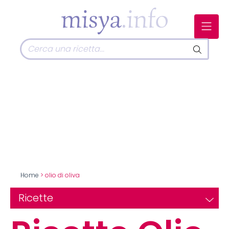
Home
> olio di oliva
Ricette