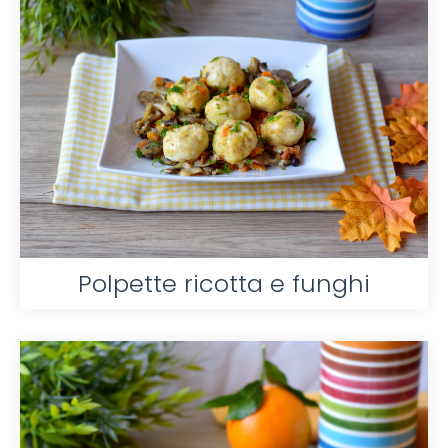
Polpette ricotta e funghi