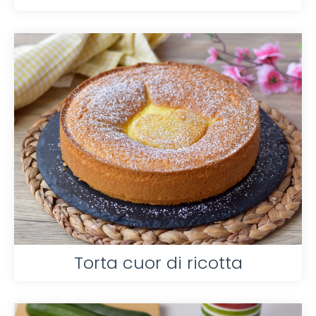
Torta cuor di ricotta