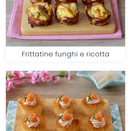
Frittatine funghi e ricotta