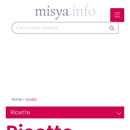
Home
> ricotta
Ricette