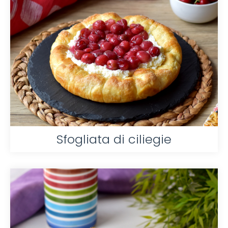
Sfogliata di ciliegie