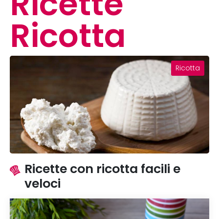
Ricette
Ricotta
Ricotta
Ricette con ricotta facili e
veloci