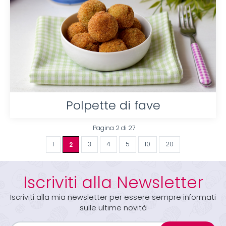
Polpette di fave
Pagina 2 di 27
1
2
3
4
5
10
20
Iscriviti alla Newsletter
Iscriviti alla mia newsletter per essere sempre informati
sulle ultime novità