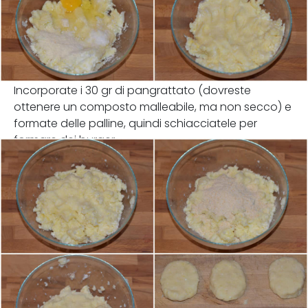
Incorporate i 30 gr di pangrattato (dovreste
ottenere un composto malleabile, ma non secco) e
formate delle palline, quindi schiacciatele per
formare dei burger.