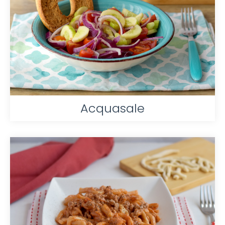
Acquasale