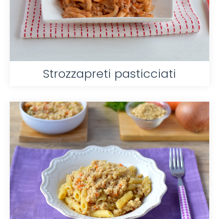
Strozzapreti pasticciati