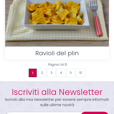
Ravioli del plin
Pagina 1 di 13
1
2
3
4
5
10
Iscriviti alla Newsletter
Iscriviti alla mia newsletter per essere sempre informati
sulle ultime novità