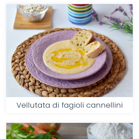
Vellutata di fagioli cannellini