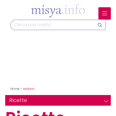
Home
> sedano
Ricette