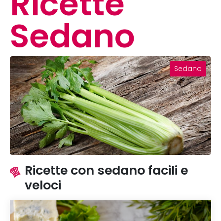
Ricette
Sedano
Sedano
Ricette con sedano facili e
veloci