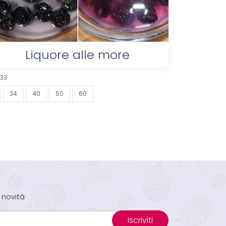
Liquore alle more
133
34
40
50
60
 novità
Iscriviti