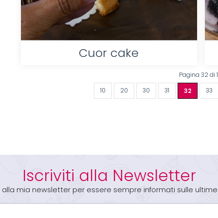
Cuor cake
Pagina 32 di 
10
20
30
31
32
33
Iscriviti alla Newsletter
iti alla mia newsletter per essere sempre informati sulle ultime