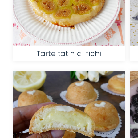
Tarte tatin ai fichi