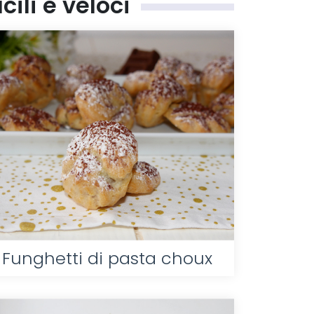
ili e veloci
Funghetti di pasta choux