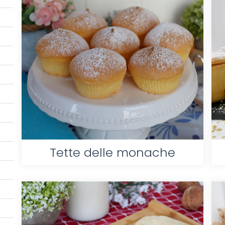
Tette delle monache