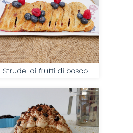
Strudel ai frutti di bosco