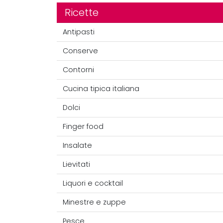
Ricette
Antipasti
Conserve
Contorni
Cucina tipica italiana
Dolci
Finger food
Insalate
Lievitati
Liquori e cocktail
Minestre e zuppe
Pesce