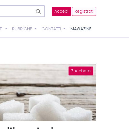
Accedi
Registrati
TI
RUBRICHE
CONTATTI
MAGAZINE
Zucchero