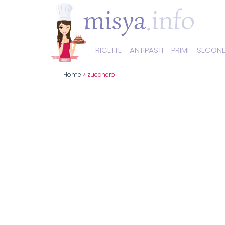
RICETTE
ANTIPASTI
PRIMI
SECOND
Home
> zucchero