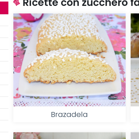
Ricette con zucchero fac
Brazadela