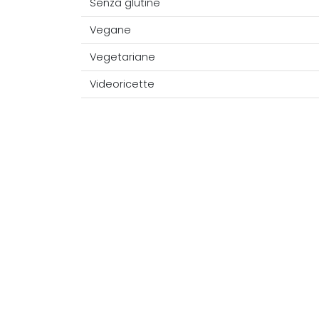
Senza glutine
Vegane
Vegetariane
Videoricette