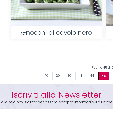
Gnocchi di cavolo nero
Pagina 45 di 
10
20
30
43
44
45
Iscriviti alla Newsletter
iti alla mia newsletter per essere sempre informati sulle ultime