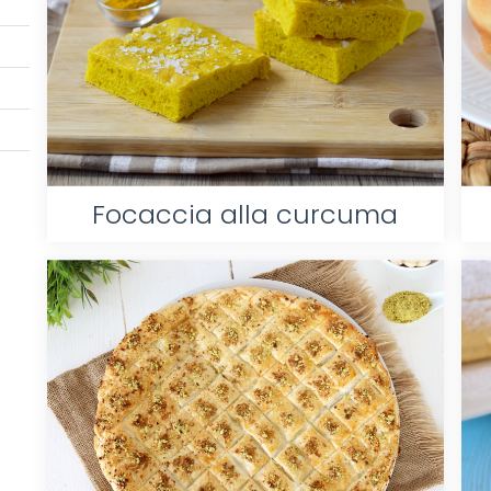
Focaccia alla curcuma