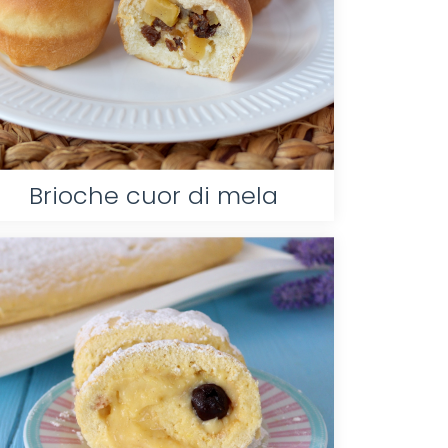
Brioche cuor di mela