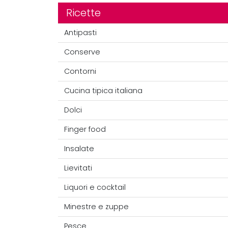
Ricette
Antipasti
Conserve
Contorni
Cucina tipica italiana
Dolci
Finger food
Insalate
Lievitati
Liquori e cocktail
Minestre e zuppe
Pesce