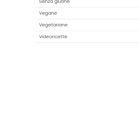
Senza glutine
Vegane
Vegetariane
Videoricette