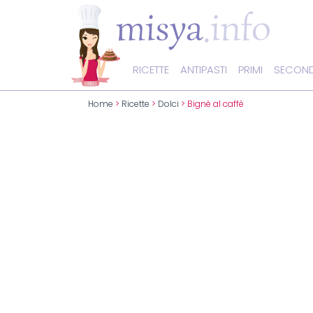
RICETTE
ANTIPASTI
PRIMI
SECOND
Home
>
Ricette
>
Dolci
> Bignè al caffè