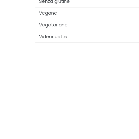
Senza glutine
Vegane
Vegetariane
Videoricette