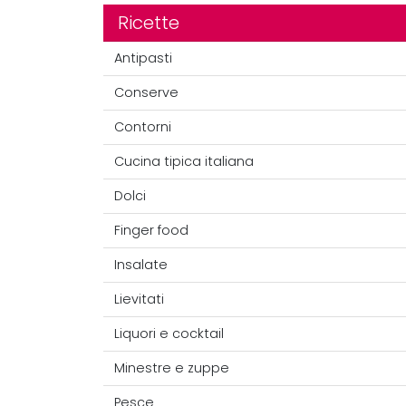
Ricette
Antipasti
Conserve
Contorni
Cucina tipica italiana
Dolci
Finger food
Insalate
Lievitati
Liquori e cocktail
Minestre e zuppe
Pesce