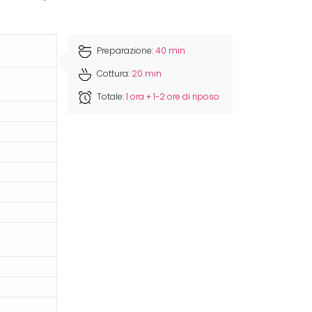
Preparazione:
40 min
Cottura:
20 min
Totale:
1 ora + 1-2 ore di riposo