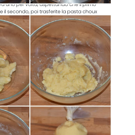
a uno per volta, aspettando che il primo
il secondo, poi trasferite la pasta choux
sottile.