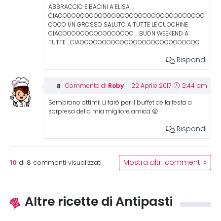
ABBRACCIO E BACINI A ELISA
CIAOOOOOOOOOOOOOOOOOOOOOOOOOOOOOOOOO
OOOO UN GROSSO SALUTO A TUTTE LE CUOCHINE
CIAOOOOOOOOOOOOOOOOO ….BUON WEEKEND A
TUTTE …CIAOOOOOOOOOOOOOOOOOOOOOOOOOOO
Rispondi
Roby
Commento di
22 Aprile 2017
2:44 pm
Sembrano ottimi! Li farò per il buffet della festa a
sorpresa della mia migliore amica 😛
Rispondi
10
Mostra altri commenti »
di
8
commenti visualizzati
Altre ricette di Antipasti