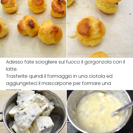
Adesso fate sciogliere sul fuoco il gorgonzola con il
latte.
Trasferite quindi il formaggio in una ciotola ed
aggiungeteci il mascarpone per formare una
crema.