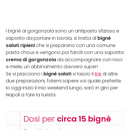
I bignè al gorgonzola sono un antipasto sfizioso e
bignè
saporito da portare in tavola, si tratta di
salati ripieni
che si preparano con una comune
pasta choux e vengono poi farciti con una saporita
crema di gorgonzola
da accompagnare con noci
e miele, un abbinamento davvero super!
bignè salati
Se vi piacciono i
vi lascio il
link
di altre
due preparazioni, fatemi sapere voi quale preferite.
Io oggi inizio il mio weekend lungo, sarò in giro per
Napoli a fare la turista.
Dosi per
circa 15 bignè