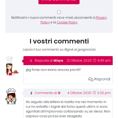
Notificami i nuovi commenti via e-mail, acconsenti a
Privacy
Policy
e la
Cookie Policy
I vostri commenti
Lascia il tuo commento su Bignè al gorgonzola
Misya
Risposta di
12 Ottobre 2020
9:45 am
@g forse non erano ancora pronti?
Rispondi
G
Commento di
4 Ottobre 2020
2:20 pm
Ho seguito alla lettera la ricetta ma nel momento in
cui ho estratto i bignè dal forno questi ultimi si sono
sgonfiati all’improvviso collassando su se stessi. Non
capisco cosa possa aver sbagliato.