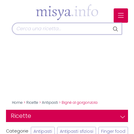
Home
>
Ricette
>
Antipasti
> Bignè al gorgonzola
Ricette
Categorie
Antipasti
Antipasti sfiziosi
Finger food