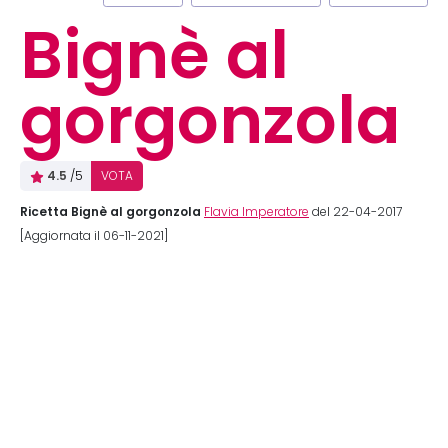
Bignè al
gorgonzola
4.5
/5
VOTA
Ricetta Bignè al gorgonzola
Flavia Imperatore
del 22-04-2017
[Aggiornata il 06-11-2021]