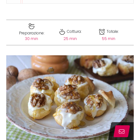
Cottura:
Totale:
Preparazione:
30 min
25 min
55 min