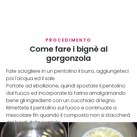
PROCEDIMENTO
Come fare i bignè al
gorgonzola
Fate sciogliere in un pentolino il burro, aggiungeteci
poi l'acqua ed il sale.
Portate ad ebollizione, quindi spostate il pentolino
dal fuoco ed incorporate la farina amalgamando
bene gli ingredienti con un cucchiaio di legno.
Rimettete il pentolino sul fuoco e continuate a
mescolare fin quando il composto non si staccherà
dai bordi della pentola.