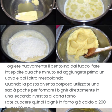
Togliete nuovamente il pentolino dal fuoco, fate
intiepidire qualche minuto ed aggiungete prima un
uovo e poi l'altro mescolando.
Quando la pasta diventa corposa utilizzate una
sac à poche per formare i bignè direttamente in
una leccarda rivestita di carta forno.
Fate cuocere quindi i bignè in forno già caldo a 200
°C per 20 minuti.