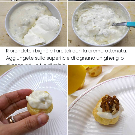
Riprendete i bignè e farciteli con la crema ottenuta.
Aggiungete sulla superficie di ognuno un gheriglio
di noce ed un filo di miele.