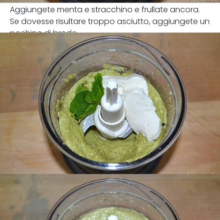
Aggiungete menta e stracchino e frullate ancora.
Se dovesse risultare troppo asciutto, aggiungete un
pochino di brodo.