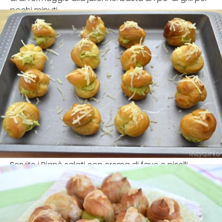
pochi minuti...
Servite i Bignè salati con crema di fave e piselli