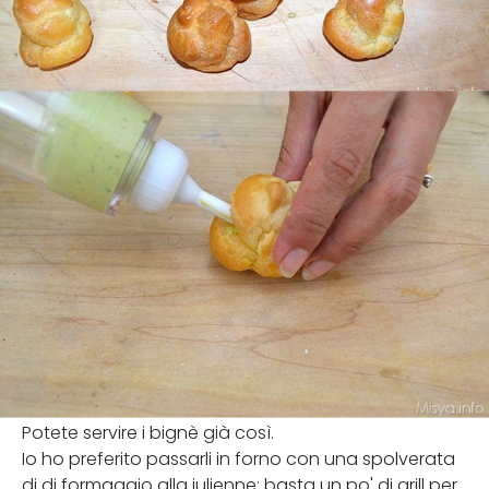
Potete servire i bignè già così.
Io ho preferito passarli in forno con una spolverata
di di formaggio alla julienne: basta un po' di grill per