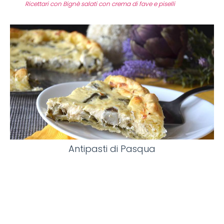
Ricettari con Bignè salati con crema di fave e piselli
Antipasti di Pasqua