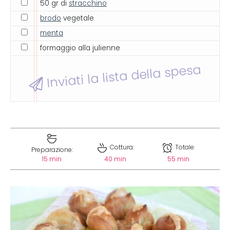
50 gr di
stracchino
brodo
vegetale
menta
formaggio alla julienne
Inviati la lista della spesa
Cottura:
Totale:
Preparazione:
15 min
40 min
55 min