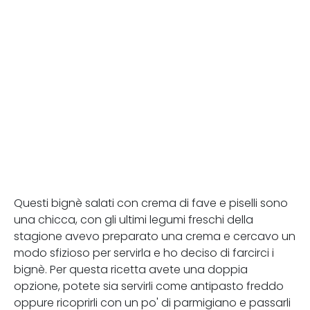
Questi bignè salati con crema di fave e piselli sono
una chicca, con gli ultimi legumi freschi della
stagione avevo preparato una crema e cercavo un
modo sfizioso per servirla e ho deciso di farcirci i
bignè. Per questa ricetta avete una doppia
opzione, potete sia servirli come antipasto freddo
oppure ricoprirli con un po' di parmigiano e passarli