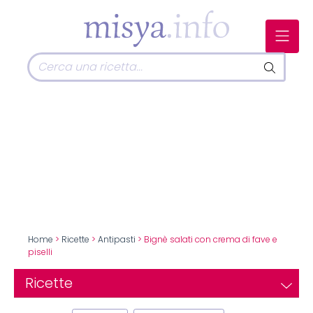
Home
>
Ricette
>
Antipasti
> Bignè salati con crema di fave e
piselli
Ricette