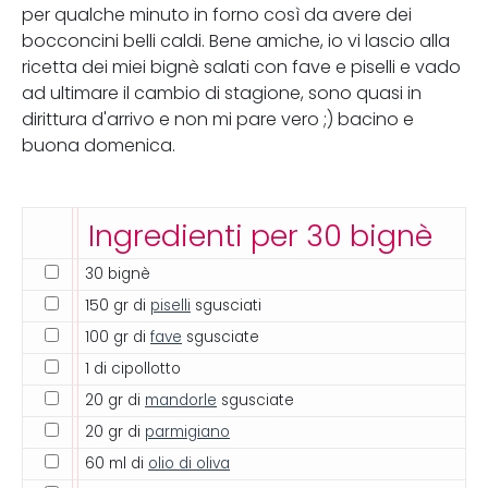
per qualche minuto in forno così da avere dei
bocconcini belli caldi. Bene amiche, io vi lascio alla
ricetta dei miei bignè salati con fave e piselli e vado
ad ultimare il cambio di stagione, sono quasi in
dirittura d'arrivo e non mi pare vero ;) bacino e
buona domenica.
Ingredienti per 30 bignè
30 bignè
150 gr di
piselli
sgusciati
100 gr di
fave
sgusciate
1 di cipollotto
20 gr di
mandorle
sgusciate
20 gr di
parmigiano
60 ml di
olio di oliva