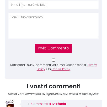
Nome
E-mai
Sito 
Comm
Notificami i nuovi commenti via e-mail, acconsenti a
Privacy
Policy
e la
Cookie Policy
I vostri commenti
Lascia il tuo commento su Bignè salati con crema di fave e piselli
Stefania
Commento di