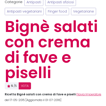
Categorie
Antipasti
Antipasti sfiziosi
Antipasti vegetariani
Finger food
Vegetariane
Bignè salati
con crema
di fave e
piselli
5
/5
VOTA
Ricetta Bignè salati con crema di fave e piselli
Flavia Imperatore
del 17-05-2015 [Aggiornata il 01-07-2016]