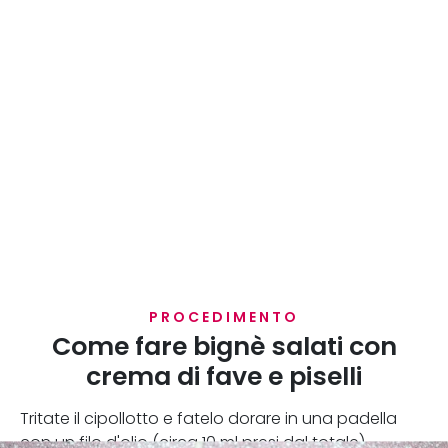
PROCEDIMENTO
Come fare bignè salati con
crema di fave e piselli
Tritate il cipollotto e fatelo dorare in una padella
con un filo d'olio (circa 10 ml presi dal totale).