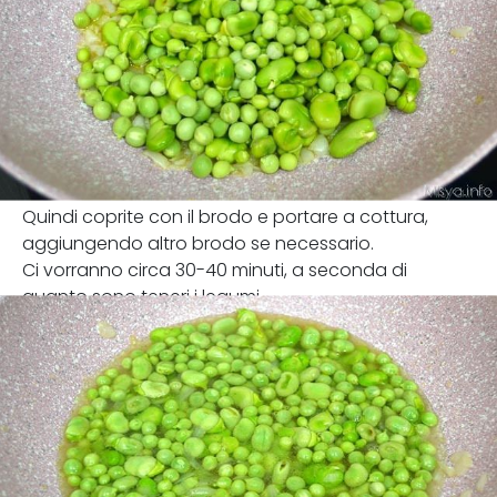
Quindi coprite con il brodo e portare a cottura,
aggiungendo altro brodo se necessario.
Ci vorranno circa 30-40 minuti, a seconda di
quanto sono teneri i legumi.