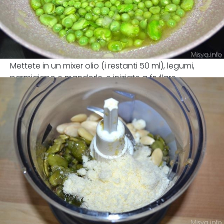
Mettete in un mixer olio (i restanti 50 ml), legumi,
parmigiano e mandorle, e iniziate a frullare.