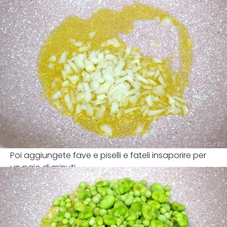
Poi aggiungete fave e piselli e fateli insaporire per
un paio di minuti.