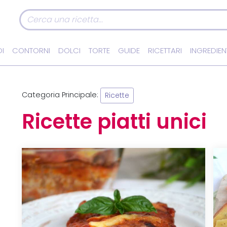
I
CONTORNI
DOLCI
TORTE
GUIDE
RICETTARI
INGREDIEN
Categoria Principale:
Ricette
Ricette piatti unici