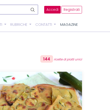
Accedi
Registrati
TI
RUBRICHE
CONTATTI
MAGAZINE
144
ricette di piatti unici