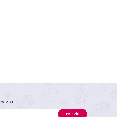
 novità
Iscriviti