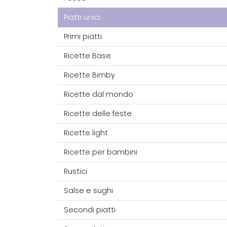
Piatti unici
Primi piatti
Ricette Base
Ricette Bimby
Ricette dal mondo
Ricette delle feste
Ricette light
Ricette per bambini
Rustici
Salse e sughi
Secondi piatti