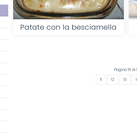
Patate con la besciamella
Pagina 15 di 
11
12
13