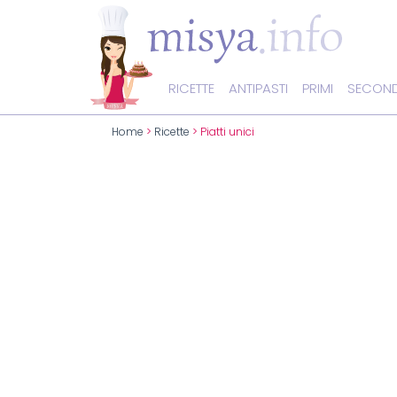
RICETTE
ANTIPASTI
PRIMI
SECOND
Home
>
Ricette
> Piatti unici