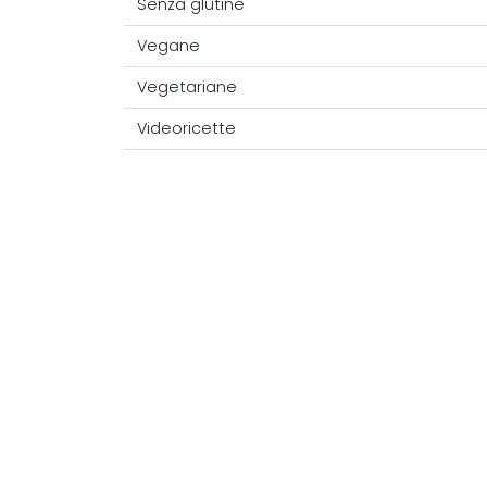
Senza glutine
Vegane
Vegetariane
Videoricette