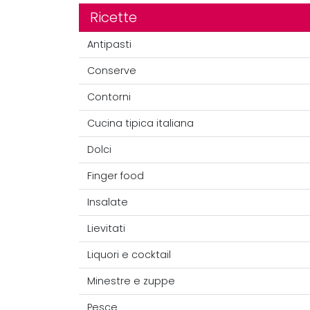
Ricette
Antipasti
Conserve
Contorni
Cucina tipica italiana
Dolci
Finger food
Insalate
Lievitati
Liquori e cocktail
Minestre e zuppe
Pesce