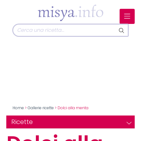
Home
>
Gallerie ricette
> Dolci alla menta
Ricette