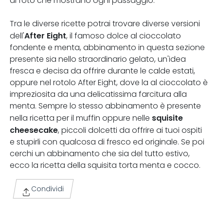
di foto che mostrano ogni passaggio.
Tra le diverse ricette potrai trovare diverse versioni
After Eight
dell'
, il famoso dolce al cioccolato
fondente e menta, abbinamento in questa sezione
presente sia nello straordinario gelato, un'idea
fresca e decisa da offrire durante le calde estati,
oppure nel rotolo After Eight, dove la al cioccolato è
impreziosita da una delicatissima farcitura alla
menta. Sempre lo stesso abbinamento è presente
squisite
nella ricetta per il muffin oppure nelle
cheesecake
, piccoli dolcetti da offrire ai tuoi ospiti
e stupirli con qualcosa di fresco ed originale. Se poi
cerchi un abbinamento che sia del tutto estivo,
ecco la ricetta della squisita torta menta e cocco.
Condividi