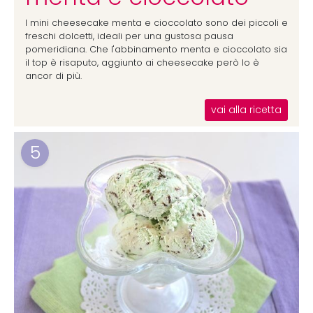
I mini cheesecake menta e cioccolato sono dei piccoli e
freschi dolcetti, ideali per una gustosa pausa
pomeridiana. Che l'abbinamento menta e cioccolato sia
il top è risaputo, aggiunto ai cheesecake però lo è
ancor di più.
vai alla ricetta
5