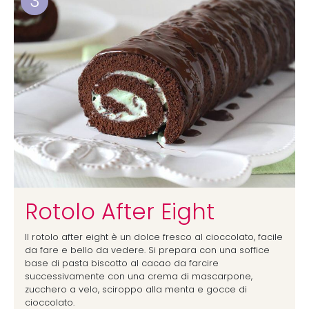
3
Rotolo After Eight
Il rotolo after eight è un dolce fresco al cioccolato, facile
da fare e bello da vedere. Si prepara con una soffice
base di pasta biscotto al cacao da farcire
successivamente con una crema di mascarpone,
zucchero a velo, sciroppo alla menta e gocce di
cioccolato.