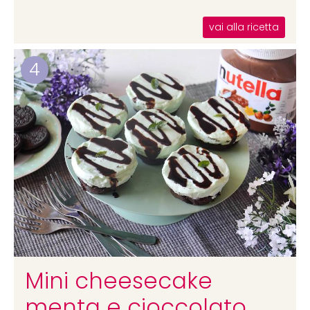
vai alla ricetta
4
Mini cheesecake
menta e cioccolato